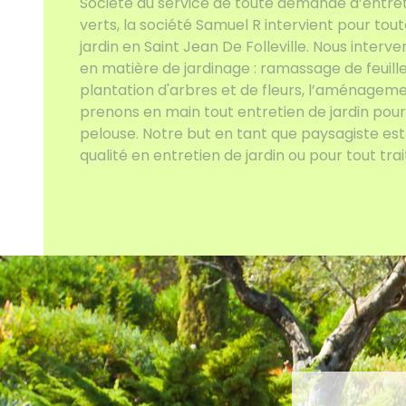
Société au service de toute demande d’entret
verts, la société Samuel R intervient pour to
jardin en Saint Jean De Folleville. Nous inte
en matière de jardinage : ramassage de feuille
plantation d'arbres et de fleurs, l’aménagem
prenons en main tout entretien de jardin pour
pelouse. Notre but en tant que paysagiste est 
qualité en entretien de jardin ou pour tout tr