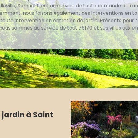
lleville, Samuel R est au service de toute demande de r
videmment, nous faisons également des interventions en t
toute intervention en entretien de jardin. Présents pour 
ous sommes au service de tout 76170 et ses villes aux en
 jardin à Saint