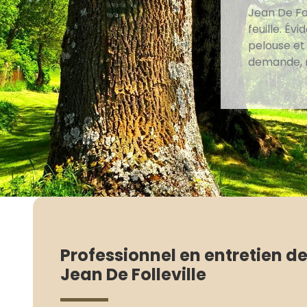
Jean De Fo
feuille. É
pelouse et 
demande, n
Professionnel en entretien de
Jean De Folleville