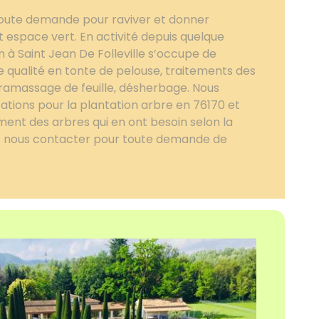
toute demande pour raviver et donner
t espace vert. En activité depuis quelque
n à Saint Jean De Folleville s’occupe de
de qualité en tonte de pelouse, traitements des
, ramassage de feuille, désherbage. Nous
ations pour la plantation arbre en 76170 et
ent des arbres qui en ont besoin selon la
s nous contacter pour toute demande de