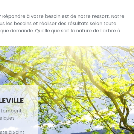
 ? Répondre à votre besoin est de notre ressort. Notre
s les besoins et réaliser des résultats selon toute
que demande. Quelle que soit la nature de l’arbre à
LEVILLE
ux tombent
uelques
ste à Saint