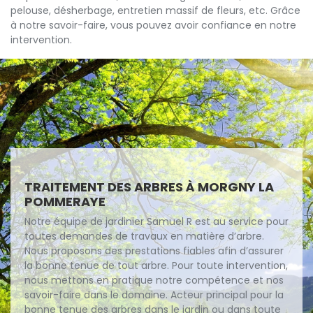
pelouse, désherbage, entretien massif de fleurs, etc. Grâce
à notre savoir-faire, vous pouvez avoir confiance en notre
intervention.
TRAITEMENT DES ARBRES À MORGNY LA
POMMERAYE
Notre équipe de jardinier Samuel R est au service pour
toutes demandes de travaux en matière d’arbre.
Nous proposons des prestations fiables afin d’assurer
la bonne tenue de tout arbre. Pour toute intervention,
nous mettons en pratique notre compétence et nos
savoir-faire dans le domaine. Acteur principal pour la
bonne tenue des arbres dans le jardin ou dans toute