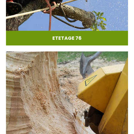
ETETAGE 76