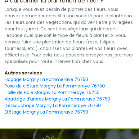
À qui confier la plantation de fleur ?
Lorsque vous avez besoin de planter des fleurs, vous
pouvez demander conseil à une société pour la plantation.
Les fleurs sont des végétations qui doivent être privilégiées
pour tout jardin. Ce sont des végétaux qui décorent
l’espace quel que soit le type de fleurs à planter. Si vous
pensez faire une plantation de fleurs (rose, tulipes,
tournesol, etc.), choisissez vos plantes et vos fleurs avec
délicatesse. Pour cela, nous pouvons envoyer nos jardiniers
spécialisés pour toute intervention chez vous.
Autres services
Elagage Morgny La Pommeraye 76750
Pose de clôture Morgny La Pommeraye 76750
Taille de Haie Morgny La Pommeraye 76750
Abattage d'arbres Morgny La Pommeraye 76750
Déssouchage Morgny La Pommeraye 76750
Etêtage Morgny La Pommeraye 76750