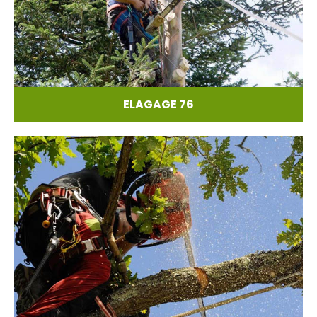
ELAGAGE 76