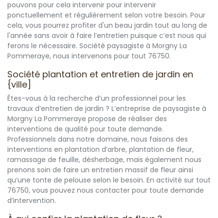
pouvons pour cela intervenir pour intervenir
ponctuellement et régulièrement selon votre besoin. Pour
cela, vous pourrez profiter d'un beau jardin tout au long de
l'année sans avoir à faire l’entretien puisque c’est nous qui
ferons le nécessaire. Société paysagiste à Morgny La
Pommeraye, nous intervenons pour tout 76750.
Société plantation et entretien de jardin en
{ville]
Êtes-vous à la recherche d’un professionnel pour les
travaux d’entretien de jardin ? L’entreprise de paysagiste à
Morgny La Pommeraye propose de réaliser des
interventions de qualité pour toute demande.
Professionnels dans notre domaine, nous faisons des
interventions en plantation d’arbre, plantation de fleur,
ramassage de feuille, désherbage, mais également nous
prenons soin de faire un entretien massif de fleur ainsi
qu’une tonte de pelouse selon le besoin. En activité sur tout
76750, vous pouvez nous contacter pour toute demande
d’intervention.