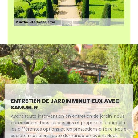
ENTRETIEN DE JARDIN MINUTIEUX AVEC
SAMUEL R
Avant toute intervention en entretien de jardin, nous
déterminons tous les besoins et proposons pour cela
les différentes options et les prestations à faire. Notre
société met alors toute demande en avant. Nous