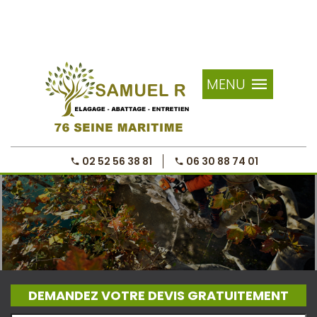
MENU
02 52 56 38 81
06 30 88 74 01
DEMANDEZ VOTRE DEVIS GRATUITEMENT