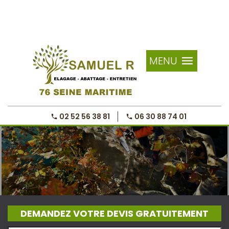
MENU
02 52 56 38 81
06 30 88 74 01
DEMANDEZ VOTRE DEVIS GRATUITEMENT