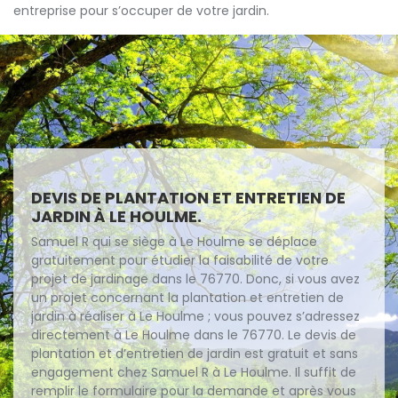
entreprise pour s’occuper de votre jardin.
DEVIS DE PLANTATION ET ENTRETIEN DE
JARDIN À LE HOULME.
Samuel R qui se siège à Le Houlme se déplace
gratuitement pour étudier la faisabilité de votre
projet de jardinage dans le 76770. Donc, si vous avez
un projet concernant la plantation et entretien de
jardin à réaliser à Le Houlme ; vous pouvez s’adressez
directement à Le Houlme dans le 76770. Le devis de
plantation et d’entretien de jardin est gratuit et sans
engagement chez Samuel R à Le Houlme. Il suffit de
remplir le formulaire pour la demande et après vous