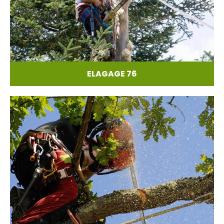
ELAGAGE 76