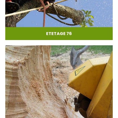
ETETAGE 76