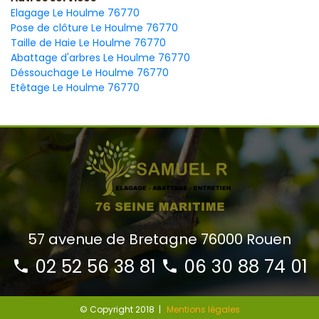
Elagage Le Houlme 76770
Pose de clôture Le Houlme 76770
Taille de Haie Le Houlme 76770
Abattage d'arbres Le Houlme 76770
Déssouchage Le Houlme 76770
Etêtage Le Houlme 76770
57 avenue de Bretagne 76000 Rouen
02 52 56 38 81
06 30 88 74 01
© Copyright 2018 |
Mentions légales