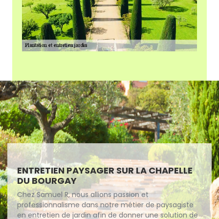
ENTRETIEN PAYSAGER SUR LA CHAPELLE
DU BOURGAY
Chez Samuel R, nous allions passion et
professionnalisme dans notre métier de paysagiste
en entretien de jardin afin de donner une solution de