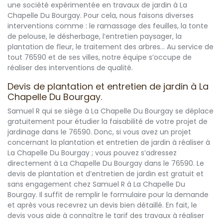
une société expérimentée en travaux de jardin à La
Chapelle Du Bourgay. Pour cela, nous faisons diverses
interventions comme : le ramassage des feuilles, la tonte
de pelouse, le désherbage, l’entretien paysager, la
plantation de fleur, le traitement des arbres… Au service de
tout 76590 et de ses villes, notre équipe s’occupe de
réaliser des interventions de qualité.
Devis de plantation et entretien de jardin à La
Chapelle Du Bourgay.
Samuel R qui se siège à La Chapelle Du Bourgay se déplace
gratuitement pour étudier la faisabilité de votre projet de
jardinage dans le 76590. Donc, si vous avez un projet
concernant la plantation et entretien de jardin à réaliser à
La Chapelle Du Bourgay ; vous pouvez s’adressez
directement à La Chapelle Du Bourgay dans le 76590. Le
devis de plantation et d’entretien de jardin est gratuit et
sans engagement chez Samuel R à La Chapelle Du
Bourgay. Il suffit de remplir le formulaire pour la demande
et après vous recevrez un devis bien détaillé. En fait, le
devis vous aide à connaître le tarif des travaux à réaliser