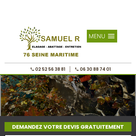
MENU
02 52 56 38 81
06 30 88 74 01
DEMANDEZ VOTRE DEVIS GRATUITEMENT