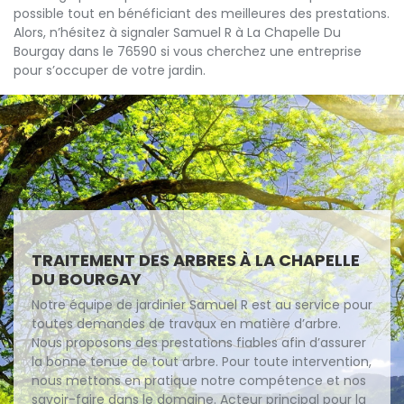
possible tout en bénéficiant des meilleures des prestations.
Alors, n’hésitez à signaler Samuel R à La Chapelle Du
Bourgay dans le 76590 si vous cherchez une entreprise
pour s’occuper de votre jardin.
TRAITEMENT DES ARBRES À LA CHAPELLE
DU BOURGAY
Notre équipe de jardinier Samuel R est au service pour
toutes demandes de travaux en matière d’arbre.
Nous proposons des prestations fiables afin d’assurer
la bonne tenue de tout arbre. Pour toute intervention,
nous mettons en pratique notre compétence et nos
savoir-faire dans le domaine. Acteur principal pour la