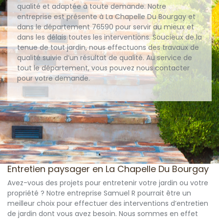
qualité et adaptée à toute demande. Notre
entreprise est présente à La Chapelle Du Bourgay et
dans le département 76590 pour servir au mieux et
dans les délais toutes les interventions. Soucieux de la
tenue de tout jardin, nous effectuons des travaux de
qualité suivie d’un résultat de qualité. Au service de
tout le département, vous pouvez nous contacter
pour votre demande.
Entretien paysager en La Chapelle Du Bourgay
Avez-vous des projets pour entretenir votre jardin ou votre
propriété ? Notre entreprise Samuel R pourrait être un
meilleur choix pour effectuer des interventions d’entretien
de jardin dont vous avez besoin. Nous sommes en effet