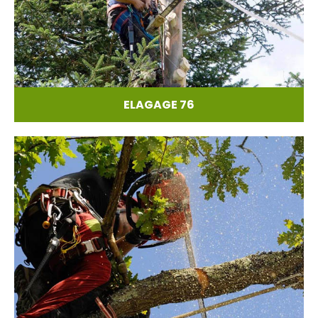
ELAGAGE 76