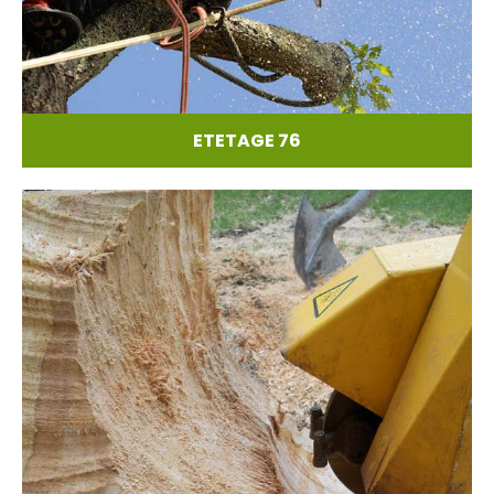
ETETAGE 76