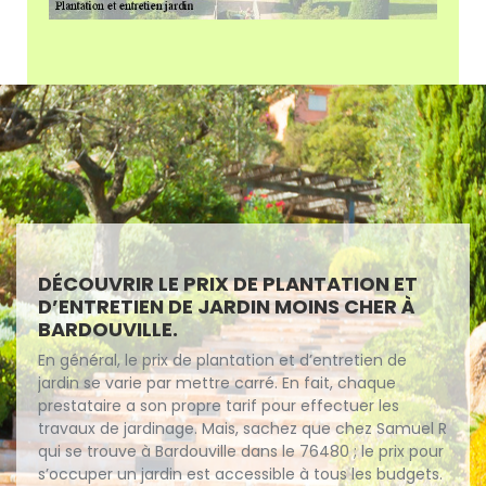
DÉCOUVRIR LE PRIX DE PLANTATION ET
D’ENTRETIEN DE JARDIN MOINS CHER À
BARDOUVILLE.
En général, le prix de plantation et d’entretien de
jardin se varie par mettre carré. En fait, chaque
prestataire a son propre tarif pour effectuer les
travaux de jardinage. Mais, sachez que chez Samuel R
qui se trouve à Bardouville dans le 76480 ; le prix pour
s’occuper un jardin est accessible à tous les budgets.