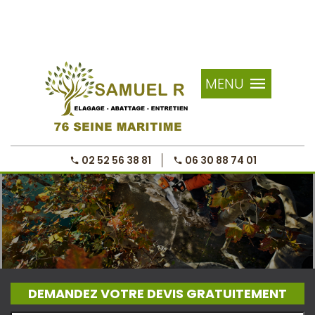
MENU
02 52 56 38 81
06 30 88 74 01
DEMANDEZ VOTRE DEVIS GRATUITEMENT