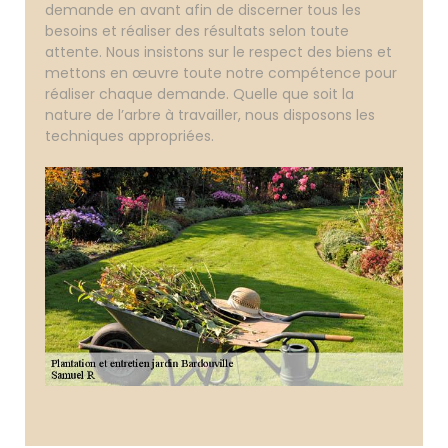
demande en avant afin de discerner tous les
besoins et réaliser des résultats selon toute
attente. Nous insistons sur le respect des biens et
mettons en œuvre toute notre compétence pour
réaliser chaque demande. Quelle que soit la
nature de l’arbre à travailler, nous disposons les
techniques appropriées.