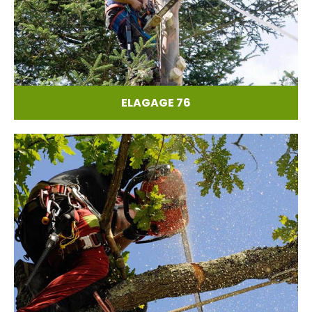
ELAGAGE 76