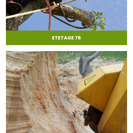
ETETAGE 76