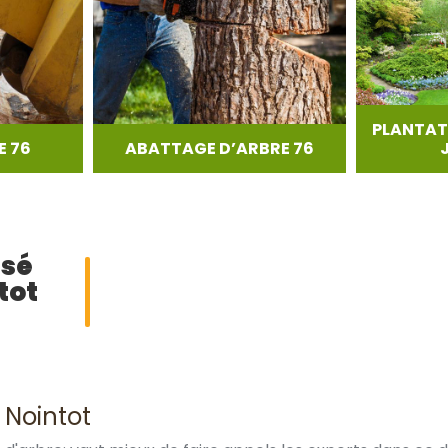
PLANTAT
 76
ABATTAGE D’ARBRE 76
isé
tot
 Nointot