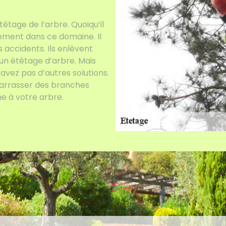
étêtage de l’arbre. Quoiqu’il
uement dans ce domaine. Il
accidents. Ils enlèvent
 un étêtage d’arbre. Mais
’avez pas d’autres solutions.
barrasser des branches
e à votre arbre.