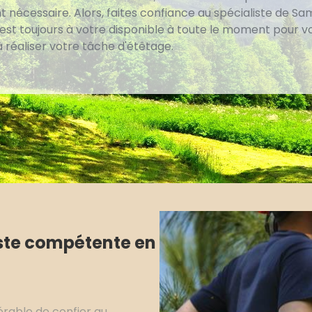
 nécessaire. Alors, faites confiance au spécialiste de Sa
 est toujours à votre disponible à toute le moment pour v
à réaliser votre tâche d'étêtage.
ste compétente en
férable de confier au