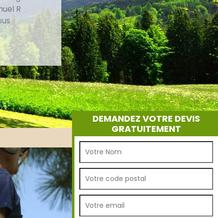
muel R
ous
DEMANDEZ VOTRE DEVIS
GRATUITEMENT