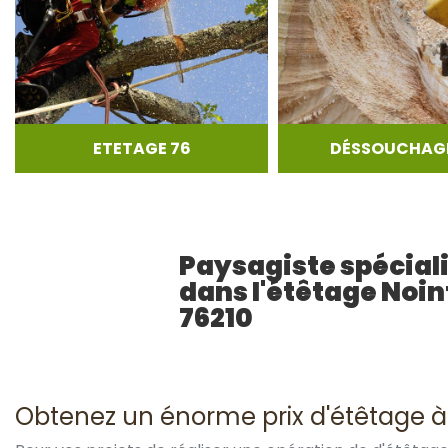
ETETAGE 76
DÉSSOUCHAGE
Paysagiste spécial
dans l'étêtage Noin
76210
Obtenez un énorme prix d'étêtage à