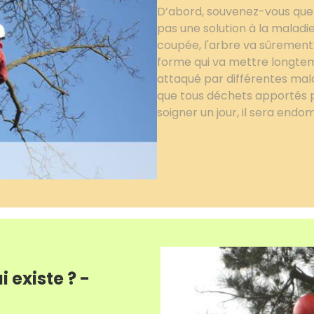
D’abord, souvenez-vous que 
pas une solution à la malad
coupée, l'arbre va sûrement êt
forme qui va mettre longtemp
attaqué par différentes mala
que tous déchets apportés par
soigner un jour, il sera endo
i existe ? -