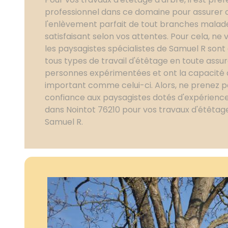
professionnel dans ce domaine pour assure
l'enlèvement parfait de tout branches malade 
satisfaisant selon vos attentes. Pour cela, ne
les paysagistes spécialistes de Samuel R sont 
tous types de travail d'étêtage en toute assur
personnes expérimentées et ont la capacité 
important comme celui-ci. Alors, ne prenez pa
confiance aux paysagistes dotés d'expérience 
dans Nointot 76210 pour vos travaux d'étêtage
Samuel R.