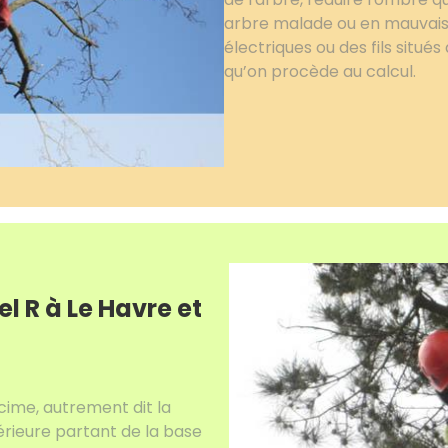
arbre malade ou en mauvais é
électriques ou des fils situés
qu’on procède au calcul.
l R à Le Havre et
cime, autrement dit la
périeure partant de la base