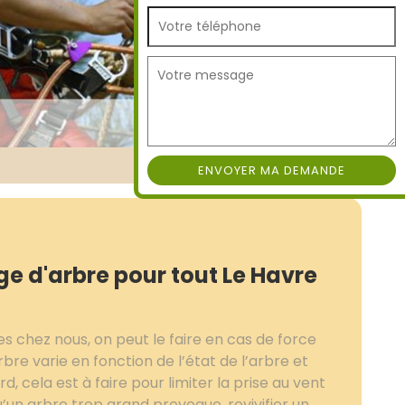
ge d'arbre pour tout Le Havre
ces chez nous, on peut le faire en cas de force
rbre varie en fonction de l’état de l’arbre et
 cela est à faire pour limiter la prise au vent
u’un arbre trop grand provoque, revivifier un