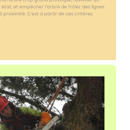
tat, et empêcher l'arbre de frôler des lignes
 à proximité. C’est à partir de ces critères