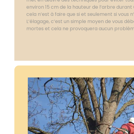
environ 15 cm de la hauteur de l’arbre durant
cela n’est à faire que si et seulement si vous n
L’élagage, c’est un simple moyen de vous dé
mortes et cela ne provoquera aucun problèm