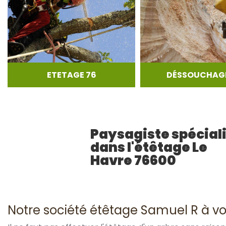
ETETAGE 76
DÉSSOUCHAGE
Paysagiste spécial
dans l'étêtage Le
Havre 76600
Notre société étêtage Samuel R à vot