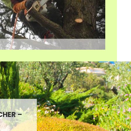
CHER –