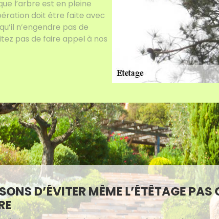
que l’arbre est en pleine
pération doit être faite avec
qu’il n’engendre pas de
itez pas de faire appel à nos
ISONS D’ÉVITER MÊME L’ÉTÊTAGE PAS 
RE