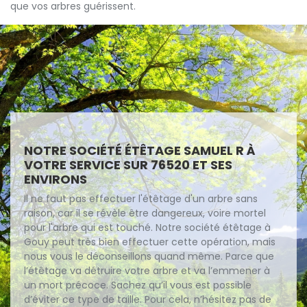
que vos arbres guérissent.
NOTRE SOCIÉTÉ ÉTÊTAGE SAMUEL R À
VOTRE SERVICE SUR 76520 ET SES
ENVIRONS
Il ne faut pas effectuer l'étêtage d'un arbre sans
raison, car il se révèle être dangereux, voire mortel
pour l'arbre qui est touché. Notre société étêtage à
Gouy peut très bien effectuer cette opération, mais
nous vous le déconseillons quand même. Parce que
l’étêtage va détruire votre arbre et va l’emmener à
un mort précoce. Sachez qu’il vous est possible
d’éviter ce type de taille. Pour cela, n’hésitez pas de