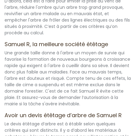
D’abord, cela est à faire pour limiter la prise au vent de
l'arbre, réduire l'ombre qu’un arbre trop grand provoque,
revivifier un arbre malade ou en mauvais état, et
empêcher l'arbre de frôler des lignes électriques ou des fils
situés à proximité. C’est à partir de ces critères qu’on
procède au calcul.
Samuel R, la meilleure société étêtage
Une grande taille donne à l'arbre un moyen de survie qui
favorise la formation de nouveaux bourgeons à croissance
rapide qui exigent à l'arbre à cueillir dans sa sève. Il devient
donc plus faible aux maladies. Face au mauvais temps,
l'arbre est douteux et risqué. Compte tenu de ces effets, la
taille de cime a suspendu et est même exclue dans le
domaine forestier. C'est de ce fait Samuel R évite cette
plaie. Et assurez-vous de demander l’autorisation à la
mairie si la tâche s'avère inévitable.
Avoir un devis étêtage d’arbre de Samuel R
Le devis étêtage d’arbre est à établir selon quelques
critères qui sont distincts. Il y a d’abord les matériaux à