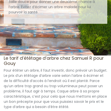
taille douce pour donner une deuxième chance à
l’arbre. Évitez d’écimer un arbre malade pour lui
pourvoir la santé.
Le tarif d’étêtage d’arbre chez Samuel R pour
Gouy
Pour étêter un arbre, il faut investir, donc prévoir un budget.
Le prix d’un étêtage d’arbre varie selon l’arbre à écimer et
de la difficulté d’accès à l’endroit où il est planté. Parce
qu’un arbre trop grand ou trop volumineux peut poser un
problème, il faut agir à temps. Caque arbre à sa propre
caractéristique, c’est pour cela que nous mettons en place
un bon précepte pour que vous puissiez savoir le prix et le
type d’arbre qui a besoin d’être étêté.