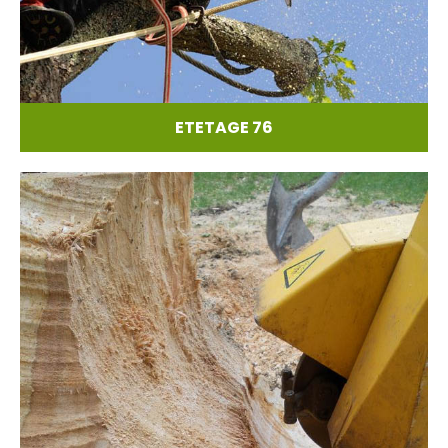
ETETAGE 76