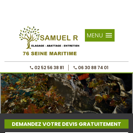
MENU
02 52 56 38 81
06 30 88 74 01
DEMANDEZ VOTRE DEVIS GRATUITEMENT