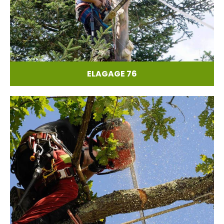
ELAGAGE 76