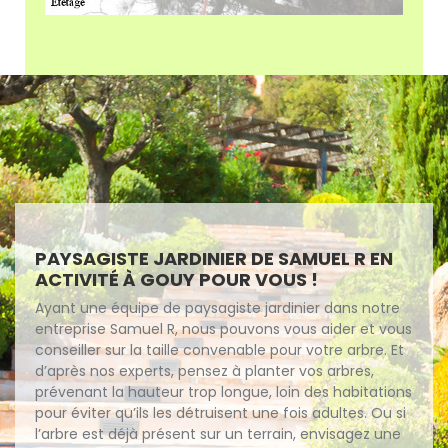
PAYSAGISTE JARDINIER DE SAMUEL R EN
ACTIVITÉ À GOUY POUR VOUS !
Ayant une équipe de paysagiste jardinier dans notre
entreprise Samuel R, nous pouvons vous aider et vous
conseiller sur la taille convenable pour votre arbre. Et
d’après nos experts, pensez à planter vos arbres,
prévenant la hauteur trop longue, loin des habitations
pour éviter qu’ils les détruisent une fois adultes. Ou si
l’arbre est déjà présent sur un terrain, envisagez une