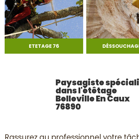
ETETAGE 76
DÉSSOUCHAGE
Paysagiste spécial
dans l'étêtage
Belleville En Caux
76890
Rassurez au professionnel votre tâch