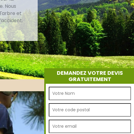
e. Nous
l'arbre et
d’accident.
DEMANDEZ VOTRE DEVIS
GRATUITEMENT