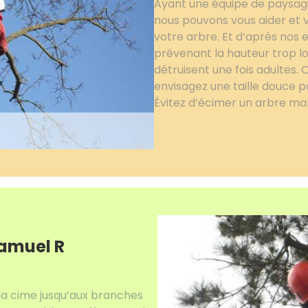
Ayant une équipe de paysagis
nous pouvons vous aider et v
votre arbre. Et d’après nos 
prévenant la hauteur trop lon
détruisent une fois adultes. O
envisagez une taille douce 
Évitez d’écimer un arbre mal
Samuel R
la cime jusqu’aux branches