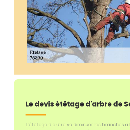
Le devis étêtage d'arbre de 
L’étêtage d’arbre va diminuer les branches à 