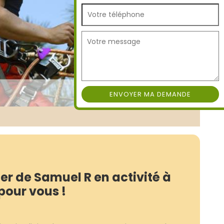
er de Samuel R en activité à
 pour vous !