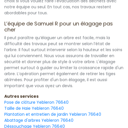
choix si vous voulez faire l'évacuation des déchets avec
notre équipe ou seul. En tout cas, nos travaux restent
abordables pour tous.
L’équipe de Samuel R pour un élagage pas
cher
Il peut paraître qu’élaguer un arbre est facile, mais la
difficulté des travaux peut se montrer selon l’état de
l’arbre. Il faut surtout intervenir selon la hauteur et les soins
qui lui conviennent. Nous vous assurons de travailler en
sécurité et donner plus de style à votre arbre. L'élagage
permet surtout à guider ou limiter la croissance rapide d'un
arbre. L’opération permet également de retirer les tiges
abîmées. Pour profiter d'un bon élagage, il est aussi
important que vous ayez un devis.
Autres services
Pose de clôture Yebleron 76640
Taille de Haie Yebleron 76640
Plantation et entretien de jardin Yebleron 76640
Abattage d'arbres Yebleron 76640
Déssouchage Yebleron 76640