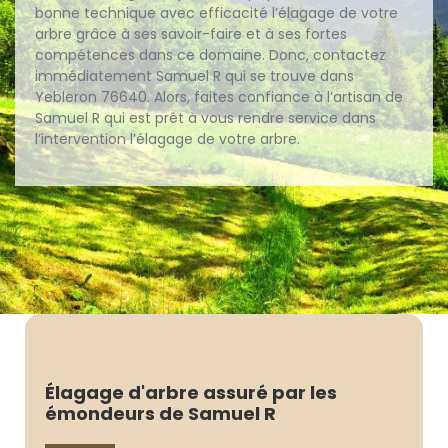
bonne technique avec efficacité l’élagage de votre
arbre grâce à ses savoir-faire et à ses fortes
compétences dans ce domaine. Donc, contactez
immédiatement Samuel R qui se trouve dans
Yebleron 76640. Alors, faites confiance à l’artisan de
Samuel R qui est prêt à vous rendre service dans
l’intervention l’élagage de votre arbre.
Élagage d'arbre assuré par les
émondeurs de Samuel R