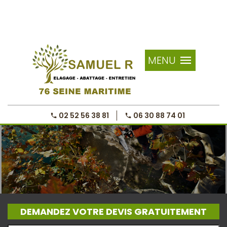
MENU
02 52 56 38 81
06 30 88 74 01
DEMANDEZ VOTRE DEVIS GRATUITEMENT