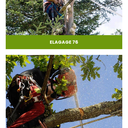
ELAGAGE 76