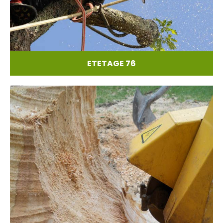
ETETAGE 76