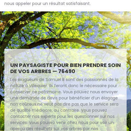
nous appeler pour un résultat satisfaisant.
UN PAYSAGISTE POUR BIEN PRENDRE SOIN
DE VOS ARBRES — 76490
Les élagueurs de Samuel R sont des passionnés de la
nature à Villequier. Ils feront donc le nécessaire pour
conserver ce patrimoine. Vous pouvez nous envoyer
une demande de devis pour bénéficier d’un élagage
non coûteux ne veut pas dire pas que le service sera
de qualité médiocre, au contraire. Vous pouvez
contacter nos experts pour les questionner sur nos
services. Vous pouvez venir chez nous pour voir un
aperçu des résultats sur vos arbres par nos