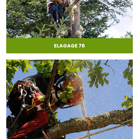
ELAGAGE 76