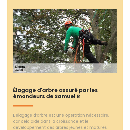
Élagage d'arbre assuré par les
émondeurs de Samuel R
L’élagage d’arbre est une opération nécessaire,
car cela aide dans la croissance et le
développement des arbres jeunes et matures.