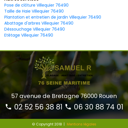
Pose de clôture Villequier 76490
Taille de Haie Villequier 76490
Plantation et entretien de jardin Villequier 76490
Abattage d'arbres Villequier 76490
Déssouchage Villequier 76490
Etêtage Villequier 76490
57 avenue de Bretagne 76000 Rouen
02 52 56 38 81
06 30 88 74 01
© Copyright 2018 |
Mentions légales