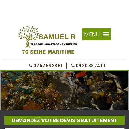
MENU
02 52 56 38 81
06 30 88 74 01
DEMANDEZ VOTRE DEVIS GRATUITEMENT