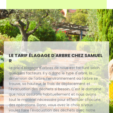
LE TARIF ÉLAGAGE D'ARBRE CHEZ SAMUEL
R
Le prix d'élagage d'arbres de nous est facturé selon
quelques facteurs. Il y a donc le type d'arbre, la
dimension de l'arbre, l'environnement où l'arbre se
trouve, sa hauteur, le frais de déplacement et
l'évacuation des déchets si besoin. C'est le domaine
que nous assurons habituellement et nous avons
tout le matériel nécessaire pour effectuer chacune
des opérations. Donc, vous avez le choix si vous
voulez faire l'évacuation des déchets avec notre