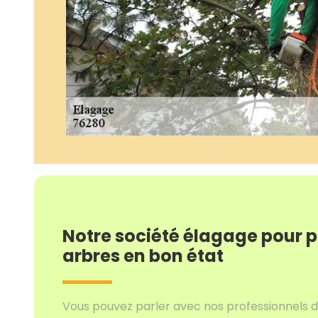
Notre société élagage pour p
arbres en bon état
Vous pouvez parler avec nos professionnels d