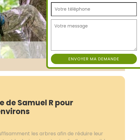
e de Samuel R pour
 environs
suffisamment les arbres afin de réduire leur