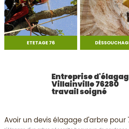
ETETAGE 76
DÉSSOUCHAGE
Entreprise d'élaga
Villainville 76280
travail soigné
Avoir un devis élagage d'arbre pour