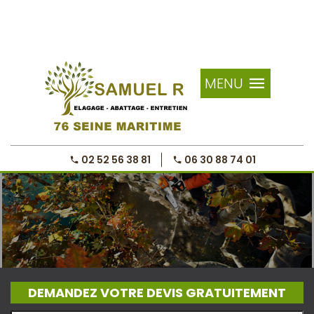
MENU
02 52 56 38 81
06 30 88 74 01
DEMANDEZ VOTRE DEVIS GRATUITEMENT