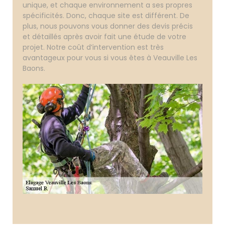
unique, et chaque environnement a ses propres
spécificités. Donc, chaque site est différent. De
plus, nous pouvons vous donner des devis précis
et détaillés après avoir fait une étude de votre
projet. Notre coût d’intervention est très
avantageux pour vous si vous êtes à Veauville Les
Baons.