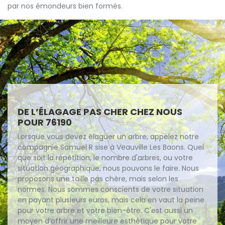
par nos émondeurs bien formés.
DE L’ÉLAGAGE PAS CHER CHEZ NOUS
POUR 76190
Lorsque vous devez élaguer un arbre, appelez notre
compagnie Samuel R sise à Veauville Les Baons. Quel
que soit la répétition, le nombre d'arbres, ou votre
situation géographique, nous pouvons le faire. Nous
proposons une taille pas chère, mais selon les
normes. Nous sommes conscients de votre situation
en payant plusieurs euros, mais cela en vaut la peine
pour votre arbre et votre bien-être. C'est aussi un
moyen d’offrir une meilleure esthétique pour votre