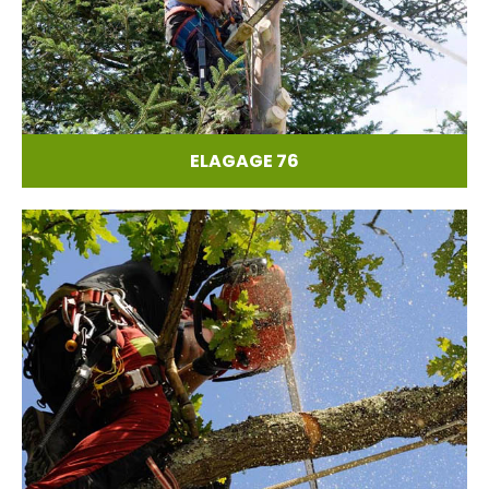
ELAGAGE 76