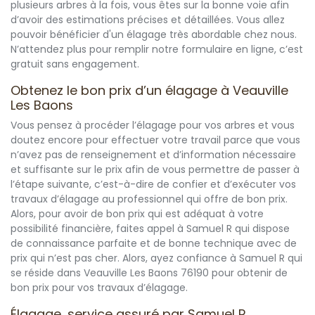
plusieurs arbres à la fois, vous êtes sur la bonne voie afin
d’avoir des estimations précises et détaillées. Vous allez
pouvoir bénéficier d'un élagage très abordable chez nous.
N’attendez plus pour remplir notre formulaire en ligne, c’est
gratuit sans engagement.
Obtenez le bon prix d’un élagage à Veauville
Les Baons
Vous pensez à procéder l’élagage pour vos arbres et vous
doutez encore pour effectuer votre travail parce que vous
n’avez pas de renseignement et d’information nécessaire
et suffisante sur le prix afin de vous permettre de passer à
l’étape suivante, c’est-à-dire de confier et d’exécuter vos
travaux d’élagage au professionnel qui offre de bon prix.
Alors, pour avoir de bon prix qui est adéquat à votre
possibilité financière, faites appel à Samuel R qui dispose
de connaissance parfaite et de bonne technique avec de
prix qui n’est pas cher. Alors, ayez confiance à Samuel R qui
se réside dans Veauville Les Baons 76190 pour obtenir de
bon prix pour vos travaux d’élagage.
Élagage, service assuré par Samuel R