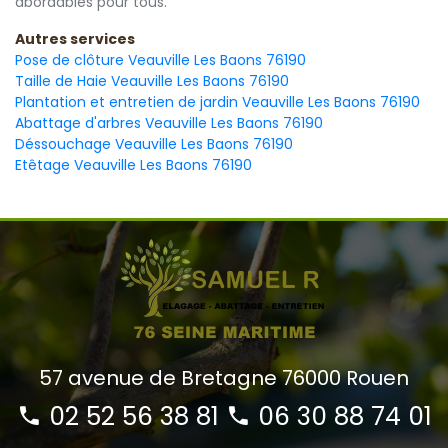
abordables pour tous.
Autres services
Pose de clôture Veauville Les Baons 76190
Taille de Haie Veauville Les Baons 76190
Plantation et entretien de jardin Veauville Les Baons 76190
Abattage d'arbres Veauville Les Baons 76190
Déssouchage Veauville Les Baons 76190
Etêtage Veauville Les Baons 76190
57 avenue de Bretagne 76000 Rouen
02 52 56 38 81
06 30 88 74 01