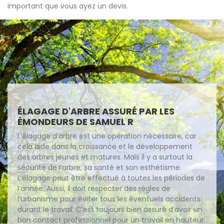
important que vous ayez un devis.
ÉLAGAGE D'ARBRE ASSURÉ PAR LES
ÉMONDEURS DE SAMUEL R
L’élagage d’arbre est une opération nécessaire, car
cela aide dans la croissance et le développement
des arbres jeunes et matures. Mais il y a surtout la
sécurité de l’arbre, sa santé et son esthétisme.
L’élagage peut être effectué à toutes les périodes de
l’année. Aussi, il doit respecter des règles de
l’urbanisme pour éviter tous les éventuels accidents
durant le travail. C’est toujours bien assuré d’avoir un
bon contact professionnel pour un travail en hauteur.