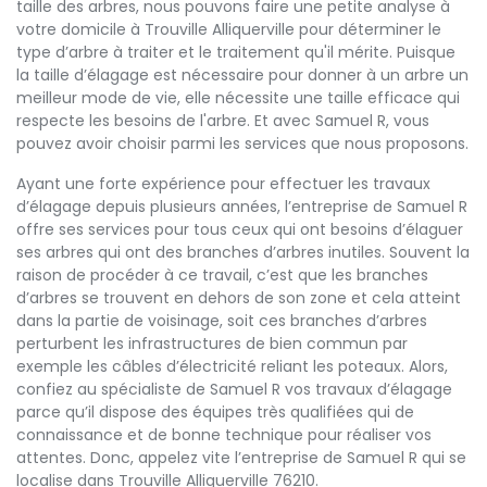
taille des arbres, nous pouvons faire une petite analyse à
votre domicile à Trouville Alliquerville pour déterminer le
type d’arbre à traiter et le traitement qu'il mérite. Puisque
la taille d’élagage est nécessaire pour donner à un arbre un
meilleur mode de vie, elle nécessite une taille efficace qui
respecte les besoins de l'arbre. Et avec Samuel R, vous
pouvez avoir choisir parmi les services que nous proposons.
Ayant une forte expérience pour effectuer les travaux
d’élagage depuis plusieurs années, l’entreprise de Samuel R
offre ses services pour tous ceux qui ont besoins d’élaguer
ses arbres qui ont des branches d’arbres inutiles. Souvent la
raison de procéder à ce travail, c’est que les branches
d’arbres se trouvent en dehors de son zone et cela atteint
dans la partie de voisinage, soit ces branches d’arbres
perturbent les infrastructures de bien commun par
exemple les câbles d’électricité reliant les poteaux. Alors,
confiez au spécialiste de Samuel R vos travaux d’élagage
parce qu’il dispose des équipes très qualifiées qui de
connaissance et de bonne technique pour réaliser vos
attentes. Donc, appelez vite l’entreprise de Samuel R qui se
localise dans Trouville Alliquerville 76210.