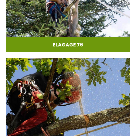
ELAGAGE 76