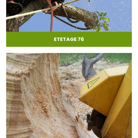
ETETAGE 76