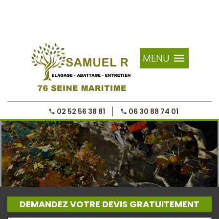
MENU
02 52 56 38 81
06 30 88 74 01
DEMANDEZ VOTRE DEVIS GRATUITEMENT