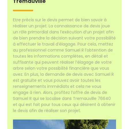
Tremauville
Etre précis sur le devis permet de bien savoir à
réaliser un projet. La connaissance de devis joue
un rôle primordial dans l’exécution d’un projet afin
de bien prendre la décision suivant votre possibilité
à effectuer le travail d’élagage. Pour cela, mettez
au professionnel comme Samuel R l’obtention de
toutes les informations complètes, en détail et
suffisante qui peuvent réaliser l’élagage de votre
arbre selon votre possibilité financière que vous
avez. En plus, la demande de devis avec Samuel R
est gratuite et vous pouvez avoir toutes les
renseignements immédiats et cela ne vous
engage à rien. Alors, profitez l’offre de devis de
Samuel R qui se localise dans Tremauville 76640
et qui est fait pour tous ceux qui désirent à obtenir
le devis afin de réaliser son projet.