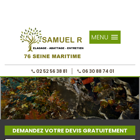
MENU
02 52 56 38 81
06 30 88 74 01
DEMANDEZ VOTRE DEVIS GRATUITEMENT