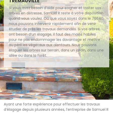
TREMAUVILLE
Si vous avez besoin d’aide pour soigner et traiter vos
arbres en détresse, Samuel R reste à votre disposition
quand vous voulez. Où que vous soyez dans le 76640,
nous pouvons intervenir rapidement afin de venir
étudier de près les travaux demandés. Si vos arbres
ont besoin d’un élagage, il faut des mains habiles
pour ne pas endommager les davantage et mettre
au péril les végétaux aux alentours. Nous pouvons
élaguer les arbres sur terrain, dans un jardin, dans une
allée ou dans la forêt.
Ayant une forte expérience pour effectuer les travaux
d’élagage depuis plusieurs années, l’entreprise de Samuel R