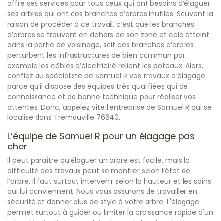
offre ses services pour tous ceux qui ont besoins d’élaguer
ses arbres qui ont des branches d’arbres inutiles. Souvent la
raison de procéder à ce travail, c’est que les branches
d’arbres se trouvent en dehors de son zone et cela atteint
dans la partie de voisinage, soit ces branches d’arbres
perturbent les infrastructures de bien commun par
exemple les câbles d’électricité reliant les poteaux. Alors,
confiez au spécialiste de Samuel R vos travaux d’élagage
parce qu’il dispose des équipes très qualifiées qui de
connaissance et de bonne technique pour réaliser vos
attentes. Donc, appelez vite l’entreprise de Samuel R qui se
localise dans Tremauville 76640.
L’équipe de Samuel R pour un élagage pas
cher
Il peut paraître qu’élaguer un arbre est facile, mais la
difficulté des travaux peut se montrer selon l’état de
l’arbre. Il faut surtout intervenir selon la hauteur et les soins
qui lui conviennent. Nous vous assurons de travailler en
sécurité et donner plus de style à votre arbre. L'élagage
permet surtout à guider ou limiter la croissance rapide d'un