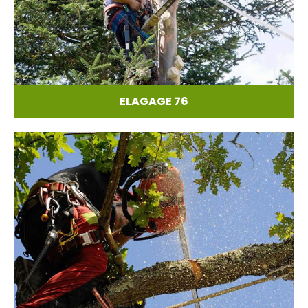
ELAGAGE 76