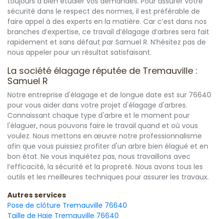
toujours à bien étudier vos demandes. Pour assurer votre
sécurité dans le respect des normes, il est préférable de
faire appel à des experts en la matière. Car c’est dans nos
branches d’expertise, ce travail d’élagage d’arbres sera fait
rapidement et sans défaut par Samuel R. N’hésitez pas de
nous appeler pour un résultat satisfaisant.
La société élagage réputée de Tremauville :
Samuel R
Notre entreprise d'élagage et de longue date est sur 76640
pour vous aider dans votre projet d'élagage d'arbres.
Connaissant chaque type d'arbre et le moment pour
l'élaguer, nous pouvons faire le travail quand et où vous
voulez. Nous mettons en œuvre notre professionnalisme
afin que vous puissiez profiter d'un arbre bien élagué et en
bon état. Ne vous inquiétez pas, nous travaillons avec
l’efficacité, la sécurité et la propreté. Nous avons tous les
outils et les meilleures techniques pour assurer les travaux.
Autres services
Pose de clôture Tremauville 76640
Taille de Haie Tremauville 76640