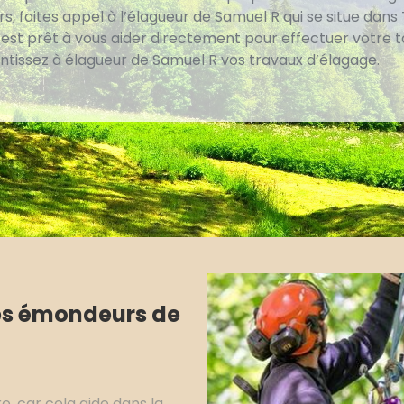
rs, faites appel à l’élagueur de Samuel R qui se situe dans
l est prêt à vous aider directement pour effectuer votre 
ntissez à élagueur de Samuel R vos travaux d’élagage.
les émondeurs de
e, car cela aide dans la