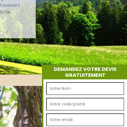
 Toussaint
tâche.
DEMANDEZ VOTRE DEVIS
GRATUITEMENT