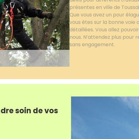
présentes en ville de Toussai
Que vous avez un pour élaguer
vous êtes sur la bonne voie a
détaillées. Vous allez pouvo
nous. N’attendez plus pour re
sans engagement.
dre soin de vos