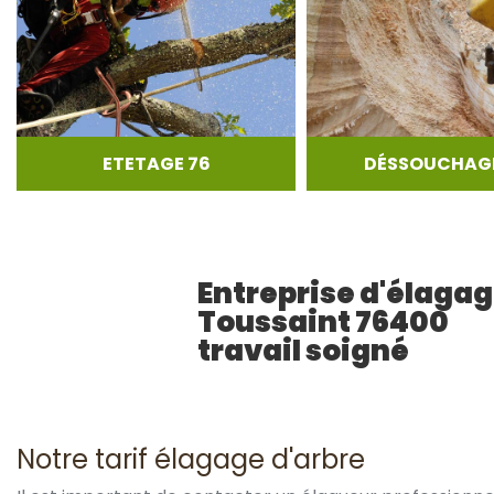
ETETAGE 76
DÉSSOUCHAGE
Entreprise d'élaga
Toussaint 76400
travail soigné
Notre tarif élagage d'arbre