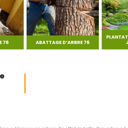
PLANTAT
 76
ABATTAGE D’ARBRE 76
ge