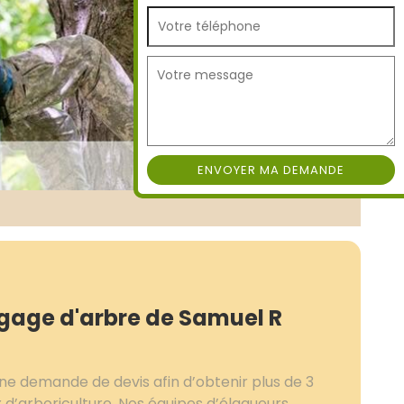
agage d'arbre de Samuel R
e demande de devis afin d’obtenir plus de 3
x d’arboriculture. Nos équipes d’élagueurs