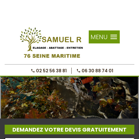
MENU
02 52 56 38 81
06 30 88 74 01
DEMANDEZ VOTRE DEVIS GRATUITEMENT