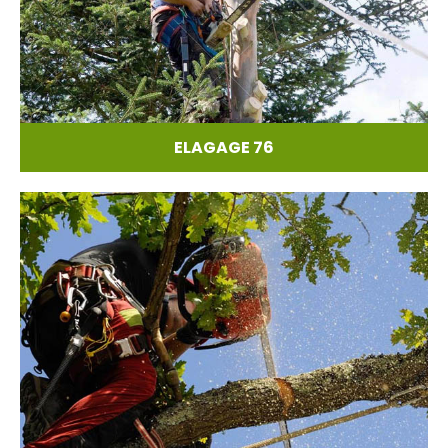
ELAGAGE 76