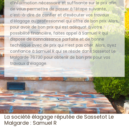
d’information nécessaire et suffisante sur le prix afin
de vous permettre de passer à l’étape suivante,
c’est-à-dire de confier et d’exécuter vos travaux
d’élagage au professionnel qui offre de bon prix. Alors,
pour avoir de bon prix qui est adéquat à votre
possibilité financière, faites appel à Samuel R qui
dispose de connaissance parfaite et de bonne
technique avec de prix qui n’est pas cher. Alors, ayez
confiance à Samuel R qui se réside dans Sassetot Le
Malgarde 76730 pour obtenir de bon prix pour vos
travaux d’élagage.
La société élagage réputée de Sassetot Le
Malgarde : Samuel R