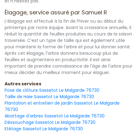
et n'hésitez pas.
Élagage, service assuré par Samuel R
L’élagage est effectué à la fin de l’hiver ou au début du
printemps par notre équipe. Avant la croissance annuelle, il
réduit la quantité de feuilles produites au cours de la saison
traversée. C’est un type de taille qui est également utile
pour maintenir la forme de l'arbre et pour lui donner santé.
Après cet élagage, l'arbre donnera beaucoup plus de
feuilles et augmentera en productivité. Il est ainsi
important de prendre connaissance de l'âge de l'arbre pour
mieux décider du meilleur moment pour élaguer.
Autres services
Pose de clôture Sassetot Le Malgarde 76730
Taille de Haie Sassetot Le Malgarde 76730
Plantation et entretien de jardin Sassetot Le Malgarde
76730
Abattage d'arbres Sassetot Le Malgarde 76730
Déssouchage Sassetot Le Malgarde 76730
Etêtage Sassetot Le Malgarde 76730