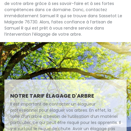
de votre arbre grâce à ses savoir-faire et à ses fortes
compétences dans ce domaine. Donc, contactez
immédiatement Samuel R qui se trouve dans Sassetot Le
Malgarde 76730. Alors, faites confiance à l’artisan de
Samuel R qui est prêt à vous rendre service dans
l’intervention l’élagage de votre arbre.
NOTRE TARIF ÉLAGAGE D'ARBRE
Il est important de contacter un élagueur
professionnel pour élaguer vos arbres. En effet, la
taille d’un arbre a besoin de l’utilisation d’un matériel
particulier, ce qui peut être risqué pour les apprentis. Il
y a surtout le risque de chute. Avoir un élagage pas