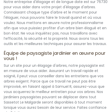
Notre entreprise d'élagage et de longue date est sur 76730
pour vous aider dans votre projet d'élagage d'arbres.
Connaissant chaque type d'arbre et le moment pour
l'élaguer, nous pouvons faire le travail quand et où vous
voulez. Nous mettons en œuvre notre professionnalisme
afin que vous puissiez profiter d'un arbre bien élagué et en
bon état. Ne vous inquiétez pas, nous travaillons avec
l’efficacité, la sécurité et la propreté. Nous avons tous les
outils et les meilleures techniques pour assurer les travaux.
Équipe de paysagiste jardinier en œuvre pour
vous !
Sur un site pour un élagage d'arbres, notre paysagiste est
en mesure de vous aider. Assurant un travail rapide et
soigné, il peut vous conseiller dans les entretiens que vos
arbres exigent. Parce que ce travail ne peut pas être
improvisé, en faisant appel à Samuel R, assurez-vous que
vous acquerrez le meilleur entretien pour vos arbres. Nos
jardiniers paysagistes pouvant se déplacer dans tout
Sassetot Le Malgarde seront disponibles à tout moment
lorsque vous aurez besoin de leur service. Faites confiance