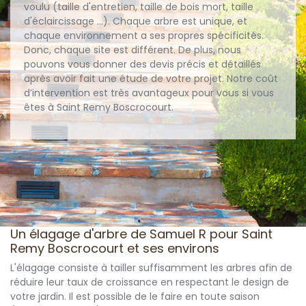
voulu (taille d'entretien, taille de bois mort, taille
d'éclaircissage ...). Chaque arbre est unique, et
chaque environnement a ses propres spécificités.
Donc, chaque site est différent. De plus, nous
pouvons vous donner des devis précis et détaillés
après avoir fait une étude de votre projet. Notre coût
d’intervention est très avantageux pour vous si vous
êtes à Saint Remy Boscrocourt.
Un élagage d'arbre de Samuel R pour Saint
Remy Boscrocourt et ses environs
L'élagage consiste à tailler suffisamment les arbres afin de
réduire leur taux de croissance en respectant le design de
votre jardin. Il est possible de le faire en toute saison