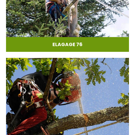
ELAGAGE 76