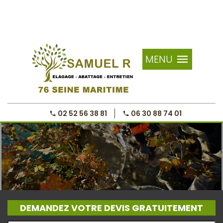
MENU
02 52 56 38 81
06 30 88 74 01
DEMANDEZ VOTRE DEVIS GRATUITEMENT