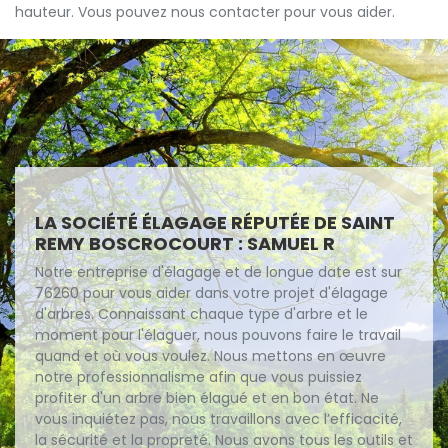
hauteur. Vous pouvez nous contacter pour vous aider.
LA SOCIÉTÉ ÉLAGAGE RÉPUTÉE DE SAINT
REMY BOSCROCOURT : SAMUEL R
Notre entreprise d'élagage et de longue date est sur
76260 pour vous aider dans votre projet d'élagage
d'arbres. Connaissant chaque type d'arbre et le
moment pour l'élaguer, nous pouvons faire le travail
quand et où vous voulez. Nous mettons en œuvre
notre professionnalisme afin que vous puissiez
profiter d'un arbre bien élagué et en bon état. Ne
vous inquiétez pas, nous travaillons avec l’efficacité,
la sécurité et la propreté. Nous avons tous les outils et