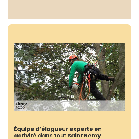
Équipe d’élagueur experte en
activité dans tout Saint Remy