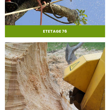
ETETAGE 76