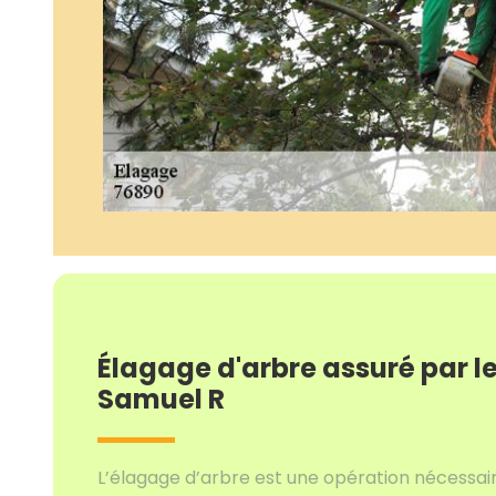
Élagage d'arbre assuré par 
Samuel R
L’élagage d’arbre est une opération nécessair