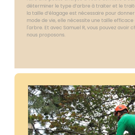
déterminer le type d’arbre à traiter et le trai
la taille d’élagage est nécessaire pour donner
mode de vie, elle nécessite une taille efficace
l'arbre. Et avec Samuel R, vous pouvez avoir c
nous proposons.