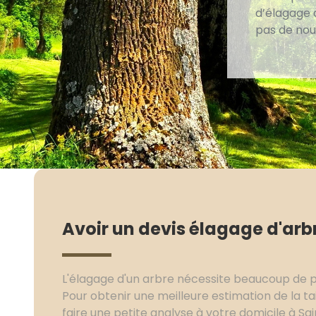
d’élagage 
pas de nous
Avoir un devis élagage d'arb
L'élagage d'un arbre nécessite beaucoup de p
Pour obtenir une meilleure estimation de la ta
faire une petite analyse à votre domicile à Sai