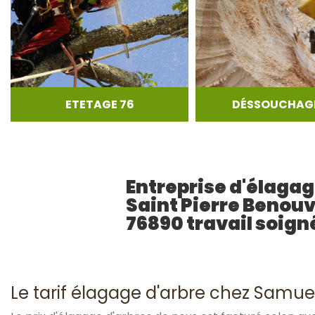
ETETAGE 76
DÉSSOUCHAGE
Entreprise d'élaga
Saint Pierre Benouv
76890 travail soign
Le tarif élagage d'arbre chez Samue