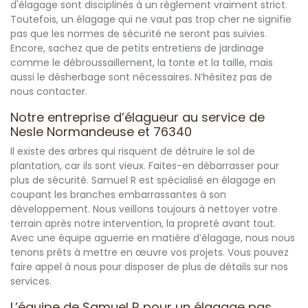
d'élagage sont disciplinés à un règlement vraiment strict.
Toutefois, un élagage qui ne vaut pas trop cher ne signifie
pas que les normes de sécurité ne seront pas suivies.
Encore, sachez que de petits entretiens de jardinage
comme le débroussaillement, la tonte et la taille, mais
aussi le désherbage sont nécessaires. N’hésitez pas de
nous contacter.
Notre entreprise d’élagueur au service de
Nesle Normandeuse et 76340
Il existe des arbres qui risquent de détruire le sol de
plantation, car ils sont vieux. Faites-en débarrasser pour
plus de sécurité. Samuel R est spécialisé en élagage en
coupant les branches embarrassantes à son
développement. Nous veillons toujours à nettoyer votre
terrain après notre intervention, la propreté avant tout.
Avec une équipe aguerrie en matière d’élagage, nous nous
tenons prêts à mettre en œuvre vos projets. Vous pouvez
faire appel à nous pour disposer de plus de détails sur nos
services.
L’équipe de Samuel R pour un élagage pas