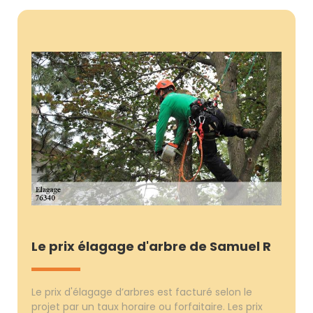
Le prix élagage d'arbre de Samuel R
Le prix d'élagage d’arbres est facturé selon le
projet par un taux horaire ou forfaitaire. Les prix