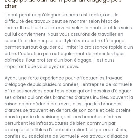
cher
Il peut paraître qu’élaguer un arbre est facile, mais la
difficulté des travaux peut se montrer selon l’état de
l’arbre. Il faut surtout intervenir selon la hauteur et les soins
qui lui conviennent. Nous vous assurons de travailler en
sécurité et donner plus de style à votre arbre. L'élagage
permet surtout à guider ou limiter la croissance rapide d'un
arbre. L’opération permet également de retirer les tiges
abîmées. Pour profiter d'un bon élagage, il est aussi
important que vous ayez un devis.
Ayant une forte expérience pour effectuer les travaux
d’élagage depuis plusieurs années, l’entreprise de Samuel R
offre ses services pour tous ceux qui ont besoins d’élaguer
ses arbres qui ont des branches d’arbres inutiles. Souvent la
raison de procéder à ce travail, c’est que les branches
d’arbres se trouvent en dehors de son zone et cela atteint
dans la partie de voisinage, soit ces branches d’arbres
perturbent les infrastructures de bien commun par
exemple les câbles d’électricité reliant les poteaux. Alors,
confiez au spécialiste de Samuel R vos travaux d’élagage