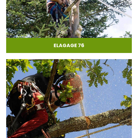
ELAGAGE 76