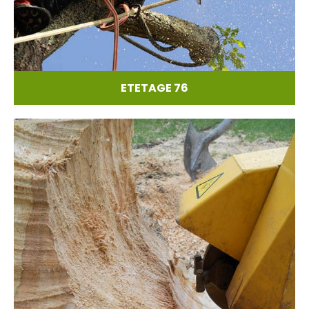
ETETAGE 76