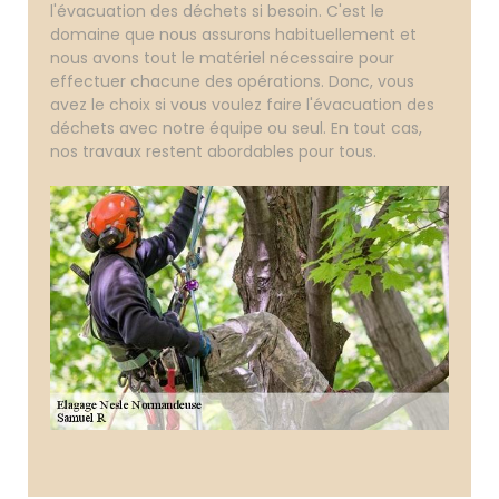
l'évacuation des déchets si besoin. C'est le
domaine que nous assurons habituellement et
nous avons tout le matériel nécessaire pour
effectuer chacune des opérations. Donc, vous
avez le choix si vous voulez faire l'évacuation des
déchets avec notre équipe ou seul. En tout cas,
nos travaux restent abordables pour tous.