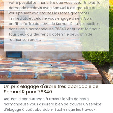
votre possibilité financière que vous avez. En plus, la
demande de devis avec Samuel R est gratuite et
vous pouvez avoir toutes les renseignements
immédiats et cela ne vous engage à rien. Alors,
profitez l’offre de devis de Samuel R qui se localise
dans Nesle Normandeuse 76340 et qui est fait pour
tous ceux qui désirent à obtenir le devis afin de
réaliser son projet.
Un prix élagage d'arbre très abordable de
Samuel R pour 76340
Assurer la concurrence à travers la ville de Nesle
Normandeuse vous assurera bien de trouver un service
d’élagage à coût abordable. Sachez que les travaux