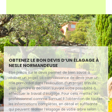
OBTENEZ LE BON DEVIS D’UN ÉLAGAGE À
NESLE NORMANDEUSE
Etre précis sur le devis permet de bien savoir à
réaliser un projet. La connaissance de devis joue un
rôle primordial dans l’exécution d’un projet afin de
bien prendre la décision suivant votre possibilité à
effectuer le travail d’élagage. Pour cela, mettez au
professionnel comme Samuel R l’obtention de toutes
les informations complètes, en détail et suffisante
qui peuvent réaliser l’élagage de votre arbre selon