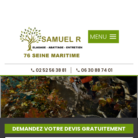
MENU
02 52 56 38 81
06 30 88 74 01
DEMANDEZ VOTRE DEVIS GRATUITEMENT