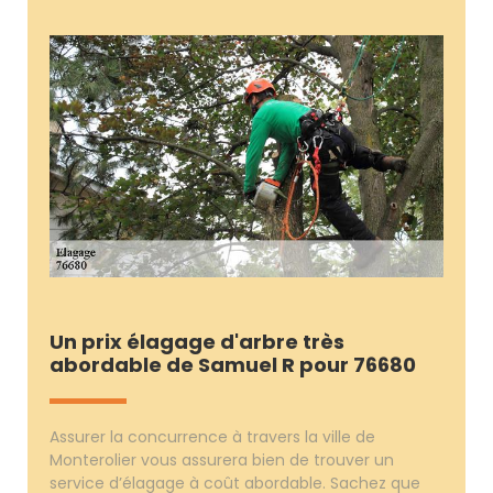
Un prix élagage d'arbre très
abordable de Samuel R pour 76680
Assurer la concurrence à travers la ville de
Monterolier vous assurera bien de trouver un
service d’élagage à coût abordable. Sachez que