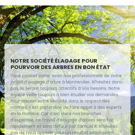
NOTRE SOCIÉTÉ ÉLAGAGE POUR
POURVOIR DES ARBRES EN BON ÉTAT
Vous pouvez parler avec nos professionnels de votre
projet d’élagage d’arbre à Monterolier. N'hésitez donc
pas, ils seront toujours attentifs à vos besoins. Notre
équipe veille toujours à bien étudier vos demandes.
Pour assurer votre sécurité dans le respect des
normes, il est préférable de faire appel à des experts
en la matière. Car c’est dans nos branches
d’expertise, ce travail d’élagage d’arbres sera fait
rapidement et sans défaut par Samuel R. N’hésitez
pas de nous appeler pour un résultat satisfaisant.