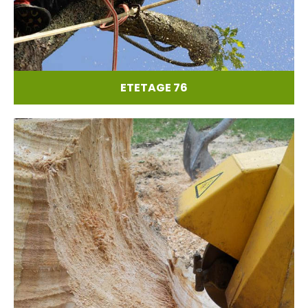
ETETAGE 76