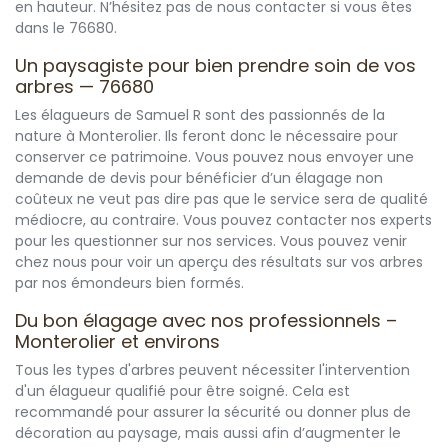
en hauteur. N’hésitez pas de nous contacter si vous êtes
dans le 76680.
Un paysagiste pour bien prendre soin de vos
arbres — 76680
Les élagueurs de Samuel R sont des passionnés de la
nature à Monterolier. Ils feront donc le nécessaire pour
conserver ce patrimoine. Vous pouvez nous envoyer une
demande de devis pour bénéficier d’un élagage non
coûteux ne veut pas dire pas que le service sera de qualité
médiocre, au contraire. Vous pouvez contacter nos experts
pour les questionner sur nos services. Vous pouvez venir
chez nous pour voir un aperçu des résultats sur vos arbres
par nos émondeurs bien formés.
Du bon élagage avec nos professionnels –
Monterolier et environs
Tous les types d'arbres peuvent nécessiter l'intervention
d'un élagueur qualifié pour être soigné. Cela est
recommandé pour assurer la sécurité ou donner plus de
décoration au paysage, mais aussi afin d’augmenter le