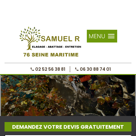
MENU
02 52 56 38 81
06 30 88 74 01
DEMANDEZ VOTRE DEVIS GRATUITEMENT