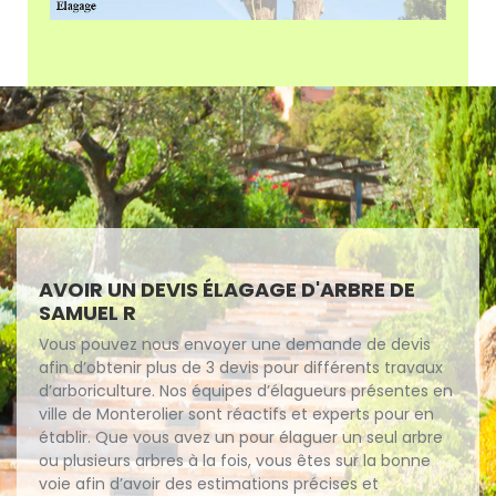
AVOIR UN DEVIS ÉLAGAGE D'ARBRE DE
SAMUEL R
Vous pouvez nous envoyer une demande de devis
afin d’obtenir plus de 3 devis pour différents travaux
d’arboriculture. Nos équipes d’élagueurs présentes en
ville de Monterolier sont réactifs et experts pour en
établir. Que vous avez un pour élaguer un seul arbre
ou plusieurs arbres à la fois, vous êtes sur la bonne
voie afin d’avoir des estimations précises et