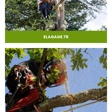
ELAGAGE 76