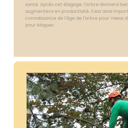
santé. Après cet élagage, l'arbre donnera bea
augmentera en productivité. Il est ainsi impo
connaissance de l'âge de l'arbre pour mieux 
pour élaguer.