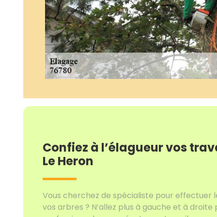
Confiez à l’élagueur vos tra
Le Heron
Vous cherchez de spécialiste pour effectuer 
vos arbres ? N’allez plus à gauche et à droit