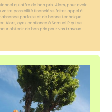
onnel qui offre de bon prix. Alors, pour avoir
 votre possibilité financière, faites appel à
naissance parfaite et de bonne technique
er. Alors, ayez confiance à Samuel R qui se
pour obtenir de bon prix pour vos travaux