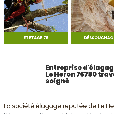
ETETAGE 76
DÉSSOUCHAGE
Entreprise d'élaga
Le Heron 76780 trav
soigné
La société élagage réputée de Le He