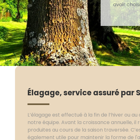
avoir chois
Élagage, service assuré par 
L’élagage est effectué à la fin de l’hiver ou 
notre équipe. Avant la croissance annuelle, il r
produites au cours de la saison traversée. C’es
également utile pour maintenir la forme de l'a