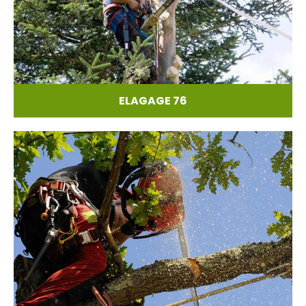
ELAGAGE 76