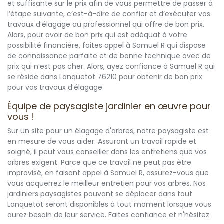
et suffisante sur le prix afin de vous permettre de passer à
l’étape suivante, c’est-à-dire de confier et d’exécuter vos
travaux d’élagage au professionnel qui offre de bon prix.
Alors, pour avoir de bon prix qui est adéquat à votre
possibilité financière, faites appel à Samuel R qui dispose
de connaissance parfaite et de bonne technique avec de
prix qui n’est pas cher. Alors, ayez confiance à Samuel R qui
se réside dans Lanquetot 76210 pour obtenir de bon prix
pour vos travaux d’élagage.
Équipe de paysagiste jardinier en œuvre pour
vous !
Sur un site pour un élagage d'arbres, notre paysagiste est
en mesure de vous aider. Assurant un travail rapide et
soigné, il peut vous conseiller dans les entretiens que vos
arbres exigent. Parce que ce travail ne peut pas être
improvisé, en faisant appel à Samuel R, assurez-vous que
vous acquerrez le meilleur entretien pour vos arbres. Nos
jardiniers paysagistes pouvant se déplacer dans tout
Lanquetot seront disponibles à tout moment lorsque vous
aurez besoin de leur service. Faites confiance et n'hésitez