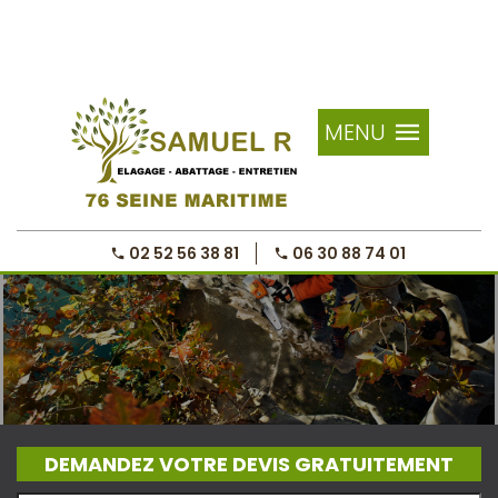
MENU
02 52 56 38 81
06 30 88 74 01
DEMANDEZ VOTRE DEVIS GRATUITEMENT