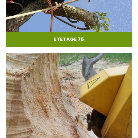
ETETAGE 76