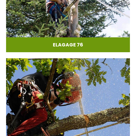
ELAGAGE 76