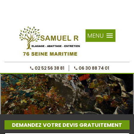
MENU
02 52 56 38 81
06 30 88 74 01
DEMANDEZ VOTRE DEVIS GRATUITEMENT