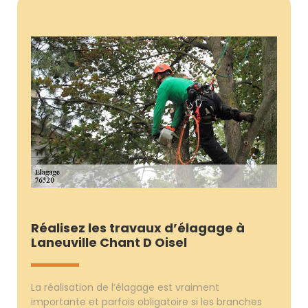
Réalisez les travaux d’élagage à
Laneuville Chant D Oisel
La réalisation de l’élagage est vraiment
importante et parfois obligatoire si les branches