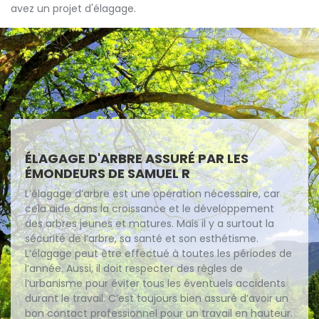
avez un projet d'élagage.
ÉLAGAGE D'ARBRE ASSURÉ PAR LES
ÉMONDEURS DE SAMUEL R
L’élagage d’arbre est une opération nécessaire, car
cela aide dans la croissance et le développement
des arbres jeunes et matures. Mais il y a surtout la
sécurité de l’arbre, sa santé et son esthétisme.
L’élagage peut être effectué à toutes les périodes de
l’année. Aussi, il doit respecter des règles de
l’urbanisme pour éviter tous les éventuels accidents
durant le travail. C’est toujours bien assuré d’avoir un
bon contact professionnel pour un travail en hauteur.