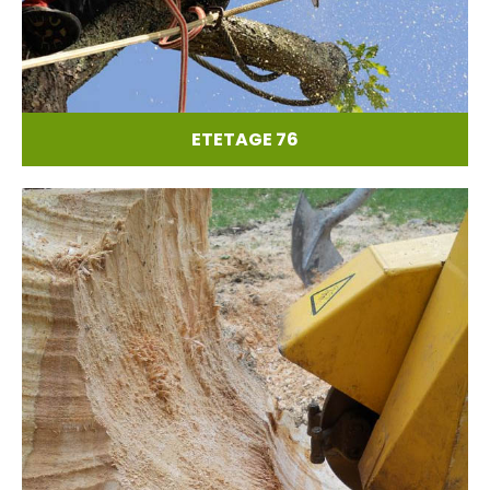
ETETAGE 76