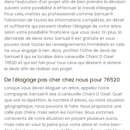
dans l’exécution d’un projet afin de bien prendre la décision
suivant votre possibilité à effectuer le travail d’élagage.
Pour cela, mettez au professionnel comme Samuel R
l’obtention de toutes les informations complètes, en détail
et suffisante qui peuvent réaliser l’élagage de votre arbre
selon votre possibilité financière que vous avez. En plus, la
demande de devis avec Samuel R est gratuite et vous
pouvez avoir toutes les renseignements immédiats et cela
ne vous engage à rien. Alors, profitez l’offre de devis de
Samuel R qui se localise dans Laneuville Chant D Oisel
76520 et qui est fait pour tous ceux qui désirent à obtenir
le devis afin de réaliser son projet.
De l’élagage pas cher chez nous pour 76520
Lorsque vous devez élaguer un arbre, appelez notre
compagnie Samuel R sise à Laneuville Chant D Oisel. Quel
que soit la répétition, le nombre d'arbres, ou votre situation
géographique, nous pouvons le faire. Nous proposons une
taille pas chère, mais selon les normes. Nous sommes
conscients de votre situation en payant plusieurs euros,
mais cela en vaut la peine pour votre arbre et votre bien-