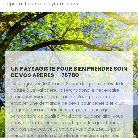
important que vous ayez un devis.
UN PAYSAGISTE POUR BIEN PRENDRE SOIN
DE VOS ARBRES — 76780
Les élagueurs de Samuel R sont des passionnés de la
nature à La Hallotiere. Ils feront donc le nécessaire
pour conserver ce patrimoine. Vous pouvez nous
envoyer une demande de devis pour bénéficier d’un
élagage non coûteux ne veut pas dire pas que le
service sera de qualité médiocre, au contraire. Vous
pouvez contacter nos experts pour les questionner
sur nos services. Vous pouvez venir chez nous pour
voir un aperçu des résultats sur vos arbres par nos