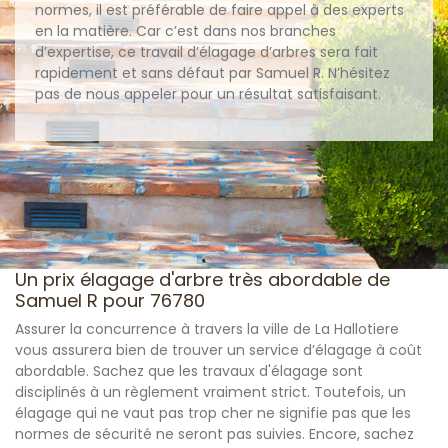
normes, il est préférable de faire appel à des experts
en la matière. Car c’est dans nos branches
d’expertise, ce travail d’élagage d’arbres sera fait
rapidement et sans défaut par Samuel R. N’hésitez
pas de nous appeler pour un résultat satisfaisant.
Un prix élagage d'arbre très abordable de
Samuel R pour 76780
Assurer la concurrence à travers la ville de La Hallotiere
vous assurera bien de trouver un service d’élagage à coût
abordable. Sachez que les travaux d'élagage sont
disciplinés à un règlement vraiment strict. Toutefois, un
élagage qui ne vaut pas trop cher ne signifie pas que les
normes de sécurité ne seront pas suivies. Encore, sachez