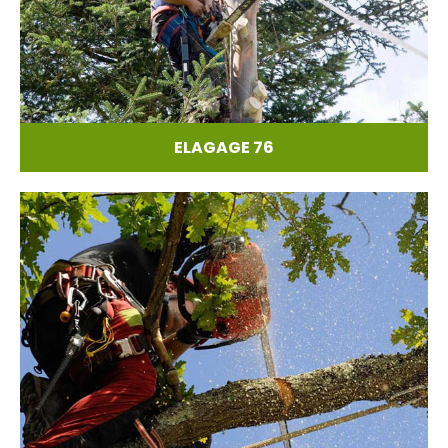
ELAGAGE 76