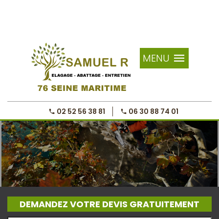
MENU
02 52 56 38 81
06 30 88 74 01
DEMANDEZ VOTRE DEVIS GRATUITEMENT