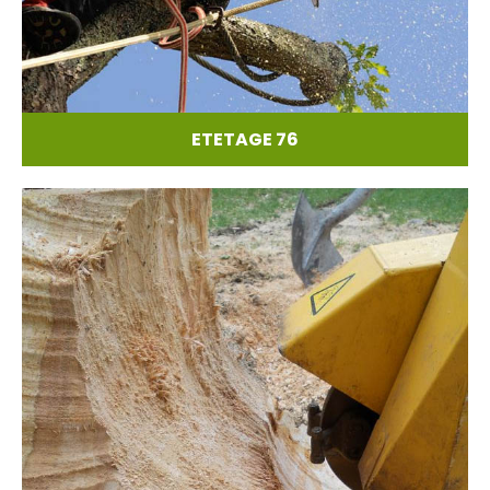
ETETAGE 76