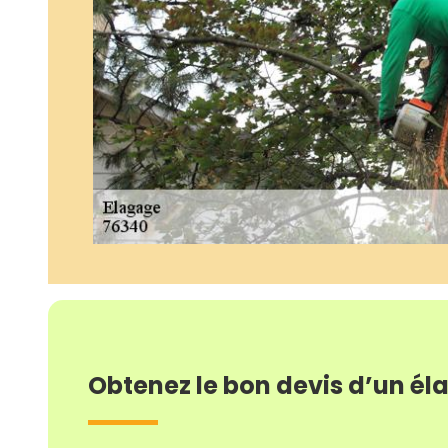
Obtenez le bon devis d’un él