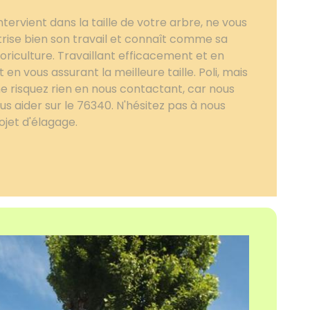
tervient dans la taille de votre arbre, ne vous
aîtrise bien son travail et connaît comme sa
oriculture. Travaillant efficacement et en
ut en vous assurant la meilleure taille. Poli, mais
ne risquez rien en nous contactant, car nous
 aider sur le 76340. N'hésitez pas à nous
ojet d'élagage.