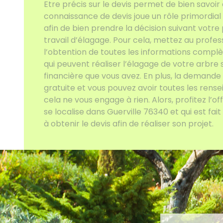
Etre précis sur le devis permet de bien savoir à
connaissance de devis joue un rôle primordial 
afin de bien prendre la décision suivant votre p
travail d’élagage. Pour cela, mettez au prof
l’obtention de toutes les informations complèt
qui peuvent réaliser l’élagage de votre arbre s
financière que vous avez. En plus, la demande
gratuite et vous pouvez avoir toutes les ren
cela ne vous engage à rien. Alors, profitez l’o
se localise dans Guerville 76340 et qui est fai
à obtenir le devis afin de réaliser son projet.