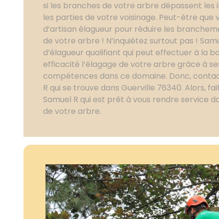
si les branches de votre arbre dépassent les 
les parties de votre voisinage. Peut-être que 
d’artisan élagueur pour réduire les brancheme
de votre arbre ! N’inquiétez surtout pas ! Sam
d’élagueur qualifiant qui peut effectuer à la
efficacité l’élagage de votre arbre grâce à ses
compétences dans ce domaine. Donc, conta
R qui se trouve dans Guerville 76340. Alors, fai
Samuel R qui est prêt à vous rendre service da
de votre arbre.