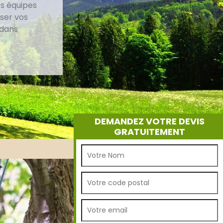
es équipes
iser vos
 dans
DEMANDEZ VOTRE DEVIS
GRATUITEMENT