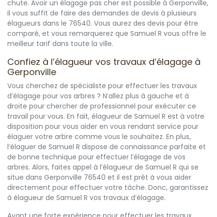
chute. Avoir un élagage pas cher est possible à Gerponville,
il vous suffit de faire des demandes de devis à plusieurs
élagueurs dans le 76540. Vous aurez des devis pour être
comparé, et vous remarquerez que Samuel R vous offre le
meilleur tarif dans toute la ville.
Confiez à l’élagueur vos travaux d’élagage à
Gerponville
Vous cherchez de spécialiste pour effectuer les travaux
d’élagage pour vos arbres ? N’allez plus à gauche et à
droite pour chercher de professionnel pour exécuter ce
travail pour vous. En fait, élagueur de Samuel R est à votre
disposition pour vous aider en vous rendant service pour
élaguer votre arbre comme vous le souhaitez. En plus,
l’élaguer de Samuel R dispose de connaissance parfaite et
de bonne technique pour effectuer l’élagage de vos
arbres. Alors, faites appel à l’élagueur de Samuel R qui se
situe dans Gerponville 76540 et il est prêt à vous aider
directement pour effectuer votre tâche. Donc, garantissez
à élagueur de Samuel R vos travaux d’élagage.
Ayant une forte expérience pour effectuer les travaux