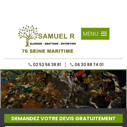
MENU
02 52 56 38 81
06 30 88 74 01
DEMANDEZ VOTRE DEVIS GRATUITEMENT