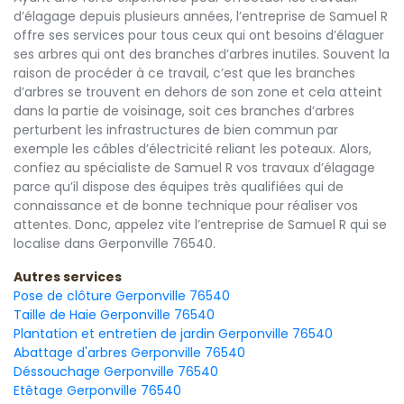
d’élagage depuis plusieurs années, l’entreprise de Samuel R
offre ses services pour tous ceux qui ont besoins d’élaguer
ses arbres qui ont des branches d’arbres inutiles. Souvent la
raison de procéder à ce travail, c’est que les branches
d’arbres se trouvent en dehors de son zone et cela atteint
dans la partie de voisinage, soit ces branches d’arbres
perturbent les infrastructures de bien commun par
exemple les câbles d’électricité reliant les poteaux. Alors,
confiez au spécialiste de Samuel R vos travaux d’élagage
parce qu’il dispose des équipes très qualifiées qui de
connaissance et de bonne technique pour réaliser vos
attentes. Donc, appelez vite l’entreprise de Samuel R qui se
localise dans Gerponville 76540.
Autres services
Pose de clôture Gerponville 76540
Taille de Haie Gerponville 76540
Plantation et entretien de jardin Gerponville 76540
Abattage d'arbres Gerponville 76540
Déssouchage Gerponville 76540
Etêtage Gerponville 76540