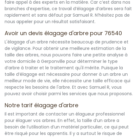
faire appel à des experts en la matière. Car c’est dans nos
branches d’expertise, ce travail d’élagage d’arbres sera fait
rapidement et sans défaut par Samuel R. N’hésitez pas de
nous appeler pour un résultat satisfaisant.
Avoir un devis élagage d'arbre pour 76540
L'élagage d'un arbre nécessite beaucoup de prudence et
de vigilance. Pour obtenir une meilleure estimation de la
taille des arbres, nous pouvons faire une petite analyse à
votre domicile à Gerponville pour déterminer le type
d’arbre à traiter et le traitement qu'il mérite. Puisque la
taille d’élagage est nécessaire pour donner à un arbre un
meilleur mode de vie, elle nécessite une taille efficace qui
respecte les besoins de l'arbre. Et avec Samuel R, vous
pouvez avoir choisir parmi les services que nous proposons.
Notre tarif élagage d'arbre
Il est important de contacter un élagueur professionnel
pour élaguer vos arbres. En effet, la taille d’un arbre a
besoin de l’utilisation d’un matériel particulier, ce qui peut
être risqué pour les apprentis. Il y a surtout le risque de