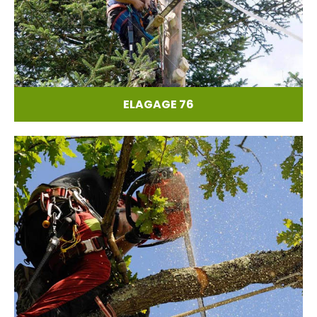
ELAGAGE 76