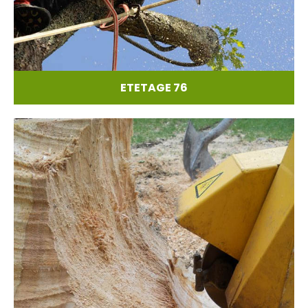
ETETAGE 76