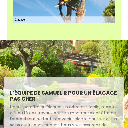
L’ÉQUIPE DE SAMUEL R POUR UN ÉLAGAGE
PAS CHER
Il peut paraître qu’élaguer un arbre est facile, mais la
difficulté des travaux peut se montrer selon l’état de
l’arbre. Il faut surtout intervenir selon la hauteur et les
soins qui lui conviennent. Nous vous assurons de