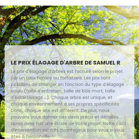
LE PRIX ÉLAGAGE D'ARBRE DE SAMUEL R
Le prix d'élagage d’arbres est facturé selon le projet
par un taux horaire ou forfaitaire. Les prix sont
possibles de changer en fonction du type d’élagage
voulu (taille d'entretien, taille de bois mort, taille
d'éclaircissage ...). Chaque arbre est unique, et
chaque environnement a ses propres spécificités.
Donc, chaque site est différent. De plus, nous
pouvons vous donner des devis précis et détaillés
après avoir fait une étude de votre projet. Notre coût
d’intervention est très avantageux pour vous si vous
êtes à Gerponville.