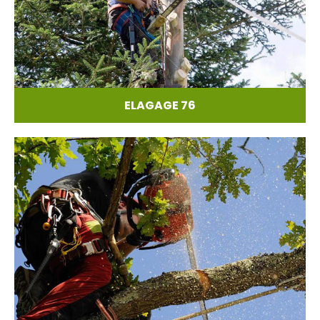
ELAGAGE 76