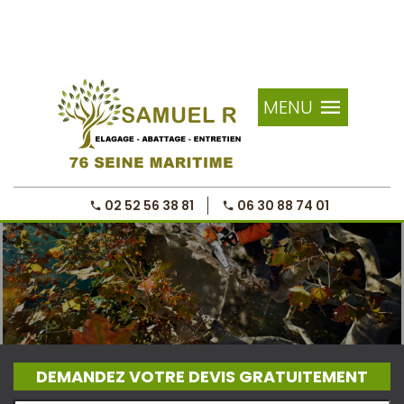
MENU
02 52 56 38 81
06 30 88 74 01
DEMANDEZ VOTRE DEVIS GRATUITEMENT