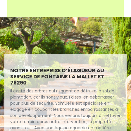
NOTRE ENTREPRISE D’ÉLAGUEUR AU
SERVICE DE FONTAINE LA MALLET ET
76290
Il existe des arbres qui risquent de détruire le sol de
plantation, car ils sont vieux. Faites-en débarrasser
pour plus de sécurité. Samuel R est spécialisé en
élagage en coupant les branches embarrassantes à
son développement. Nous veillons toujours à nettoyer
votre terrain après notre intervention, la propreté
avant tout. Avec une équipe aguerrie en matière