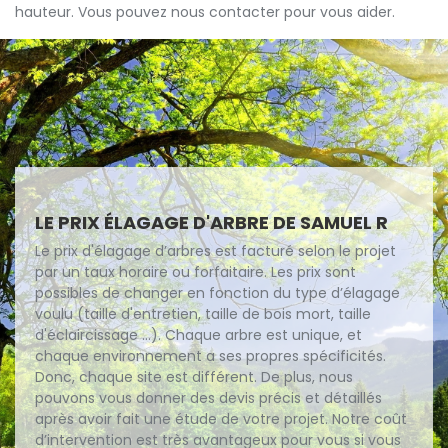
hauteur. Vous pouvez nous contacter pour vous aider.
LE PRIX ÉLAGAGE D'ARBRE DE SAMUEL R
Le prix d'élagage d’arbres est facturé selon le projet
par un taux horaire ou forfaitaire. Les prix sont
possibles de changer en fonction du type d’élagage
voulu (taille d'entretien, taille de bois mort, taille
d'éclaircissage ...). Chaque arbre est unique, et
chaque environnement a ses propres spécificités.
Donc, chaque site est différent. De plus, nous
pouvons vous donner des devis précis et détaillés
après avoir fait une étude de votre projet. Notre coût
d’intervention est très avantageux pour vous si vous