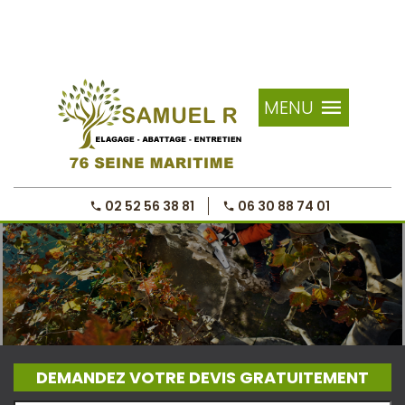
MENU
02 52 56 38 81
06 30 88 74 01
DEMANDEZ VOTRE DEVIS GRATUITEMENT