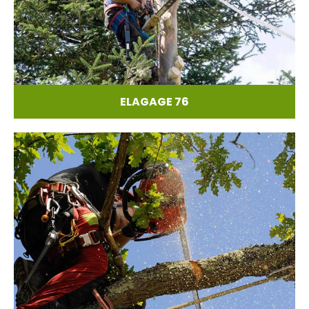
ELAGAGE 76