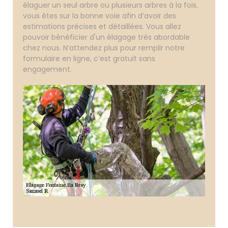
élaguer un seul arbre ou plusieurs arbres à la fois,
vous êtes sur la bonne voie afin d’avoir des
estimations précises et détaillées. Vous allez
pouvoir bénéficier d'un élagage très abordable
chez nous. N’attendez plus pour remplir notre
formulaire en ligne, c’est gratuit sans
engagement.