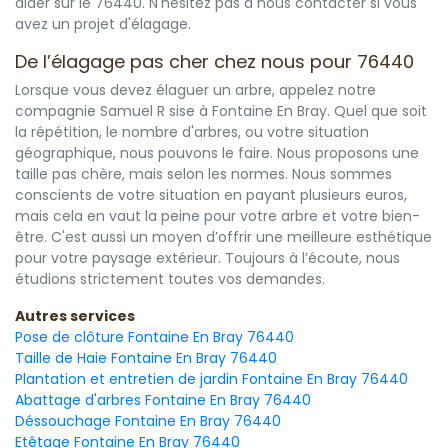
aider sur le 76440. N'hésitez pas à nous contacter si vous
avez un projet d'élagage.
De l’élagage pas cher chez nous pour 76440
Lorsque vous devez élaguer un arbre, appelez notre
compagnie Samuel R sise à Fontaine En Bray. Quel que soit
la répétition, le nombre d'arbres, ou votre situation
géographique, nous pouvons le faire. Nous proposons une
taille pas chère, mais selon les normes. Nous sommes
conscients de votre situation en payant plusieurs euros,
mais cela en vaut la peine pour votre arbre et votre bien-
être. C'est aussi un moyen d’offrir une meilleure esthétique
pour votre paysage extérieur. Toujours à l’écoute, nous
étudions strictement toutes vos demandes.
Autres services
Pose de clôture Fontaine En Bray 76440
Taille de Haie Fontaine En Bray 76440
Plantation et entretien de jardin Fontaine En Bray 76440
Abattage d'arbres Fontaine En Bray 76440
Déssouchage Fontaine En Bray 76440
Etêtage Fontaine En Bray 76440