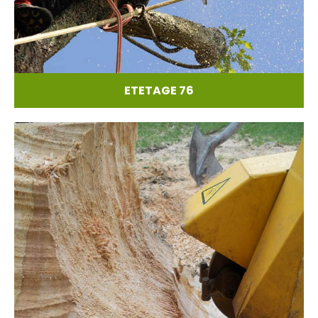
ETETAGE 76