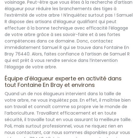
voisinage. Peut-être que vous êtes à la recherche d’artisan
élagueur pour réduire les branchements des tiges à
l’extrémité de votre arbre ! N’inquiétez surtout pas ! Samuel
R dispose des artisans d’élagueur qualifiant qui peut
effectuer à la bonne technique avec efficacité l’élagage
de votre arbre grâce à ses savoir-faire et à ses fortes
compétences dans ce domaine. Donc, contactez
immédiatement Samuel R qui se trouve dans Fontaine En
Bray 76440. Alors, faites confiance à l’artisan de Samuel R
qui est prêt à vous rendre service dans l’intervention
l’élagage de votre arbre.
Équipe d’élagueur experte en activité dans
tout Fontaine En Bray et environs
Quand un de nos élagueurs intervient dans la taille de
votre arbre, ne vous inquiétez pas. En effet, il maîtrise bien
son travail et connaît comme sa propre vie le monde de
l’arboriculture. Travaillant efficacement et en toute
sécurité, il travaille tout en vous assurant la meilleure taille.
Poli, mais surtout professionnel, vous ne risquez rien en
nous contactant, car nous sommes disponibles pour vous