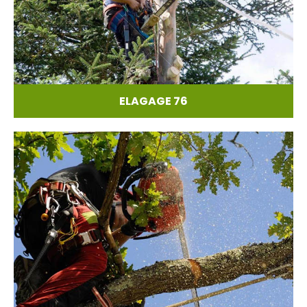
ELAGAGE 76