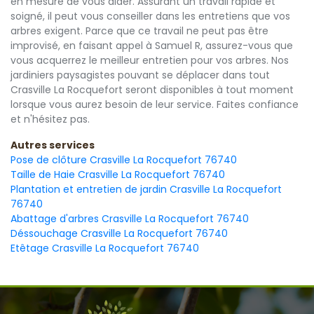
en mesure de vous aider. Assurant un travail rapide et
soigné, il peut vous conseiller dans les entretiens que vos
arbres exigent. Parce que ce travail ne peut pas être
improvisé, en faisant appel à Samuel R, assurez-vous que
vous acquerrez le meilleur entretien pour vos arbres. Nos
jardiniers paysagistes pouvant se déplacer dans tout
Crasville La Rocquefort seront disponibles à tout moment
lorsque vous aurez besoin de leur service. Faites confiance
et n'hésitez pas.
Autres services
Pose de clôture Crasville La Rocquefort 76740
Taille de Haie Crasville La Rocquefort 76740
Plantation et entretien de jardin Crasville La Rocquefort
76740
Abattage d'arbres Crasville La Rocquefort 76740
Déssouchage Crasville La Rocquefort 76740
Etêtage Crasville La Rocquefort 76740