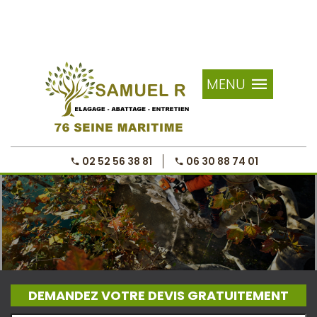
MENU
02 52 56 38 81
06 30 88 74 01
DEMANDEZ VOTRE DEVIS GRATUITEMENT