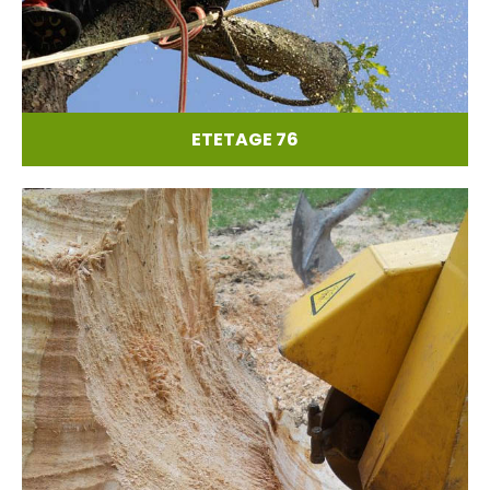
ETETAGE 76