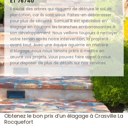
ET 76740
Il existe des arbres qui risquent de détruire le sol de
plantation, car ils sont vieux. Faites-en débarrasser
pour plus de sécurité. Samuel R est spécialisé en
élagage en coupant les branches embarrassantes à
son développement. Nous veillons toujours à nettoyer
votre terrain après notre intervention, la propreté
avant tout. Avec une équipe aguerrie en matière
d’élagage, nous nous tenons prêts à mettre en
œuvre vos projets. Vous pouvez faire appel à nous
pour disposer de plus de détails sur nos services.
Obtenez le bon prix d’un élagage à Crasville La
Rocquefort