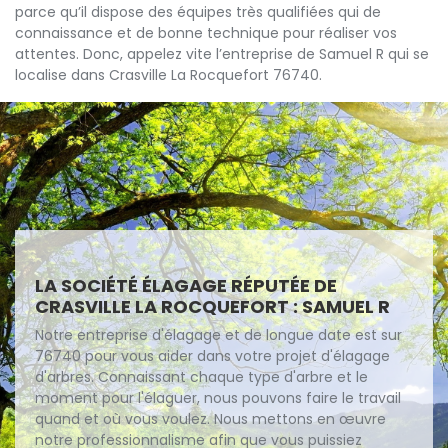
parce qu’il dispose des équipes très qualifiées qui de
connaissance et de bonne technique pour réaliser vos
attentes. Donc, appelez vite l’entreprise de Samuel R qui se
localise dans Crasville La Rocquefort 76740.
LA SOCIÉTÉ ÉLAGAGE RÉPUTÉE DE
CRASVILLE LA ROCQUEFORT : SAMUEL R
Notre entreprise d'élagage et de longue date est sur
76740 pour vous aider dans votre projet d'élagage
d'arbres. Connaissant chaque type d'arbre et le
moment pour l'élaguer, nous pouvons faire le travail
quand et où vous voulez. Nous mettons en œuvre
notre professionnalisme afin que vous puissiez