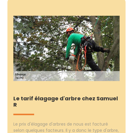
Le tarif élagage d'arbre chez Samuel
R
Le prix d'élagage d'arbres de nous est facturé
selon quelques facteurs. Il y a donc le type d'arbre,