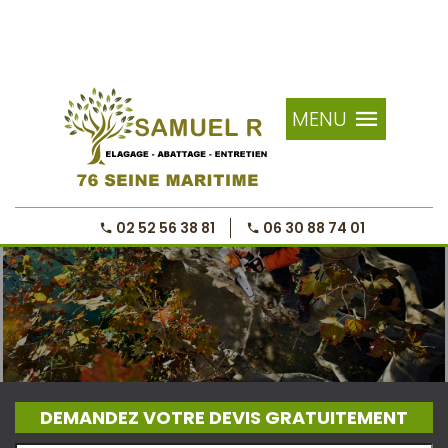
MENU
02 52 56 38 81
06 30 88 74 01
DEMANDEZ VOTRE DEVIS GRATUITEMENT