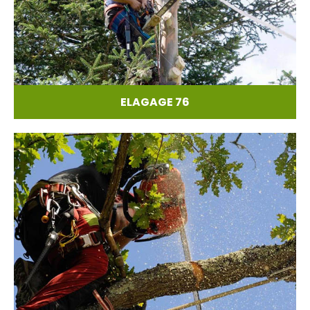
ELAGAGE 76