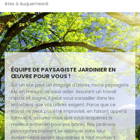
êtes à Auquemesnil.
ÉQUIPE DE PAYSAGISTE JARDINIER EN
ŒUVRE POUR VOUS !
Sur un site pour un élagage d'arbres, notre paysagiste
est en mesure de vous aider. Assurant un travail
rapide et soigné, il peut vous conseiller dans les
entretiens que vos arbres exigent. Parce que ce
travail ne peut pas être improvisé, en faisant appel à
Samuel R, assurez-vous que vous acquerrez le
meilleur entretien pour vos arbres. Nos jardiniers
paysagistes pouvant se déplacer dans tout
Auquemesnil seront disponibles à tout moment