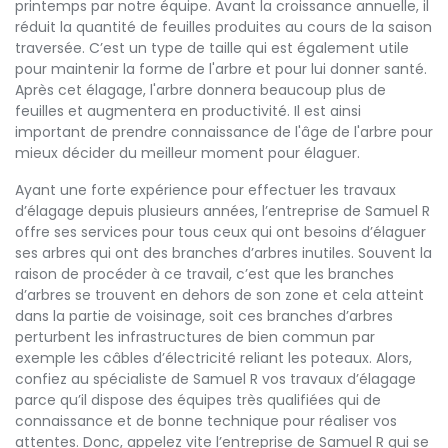
printemps par notre équipe. Avant la croissance annuelle, il
réduit la quantité de feuilles produites au cours de la saison
traversée. C’est un type de taille qui est également utile
pour maintenir la forme de l'arbre et pour lui donner santé.
Après cet élagage, l'arbre donnera beaucoup plus de
feuilles et augmentera en productivité. Il est ainsi
important de prendre connaissance de l'âge de l'arbre pour
mieux décider du meilleur moment pour élaguer.
Ayant une forte expérience pour effectuer les travaux
d’élagage depuis plusieurs années, l’entreprise de Samuel R
offre ses services pour tous ceux qui ont besoins d’élaguer
ses arbres qui ont des branches d’arbres inutiles. Souvent la
raison de procéder à ce travail, c’est que les branches
d’arbres se trouvent en dehors de son zone et cela atteint
dans la partie de voisinage, soit ces branches d’arbres
perturbent les infrastructures de bien commun par
exemple les câbles d’électricité reliant les poteaux. Alors,
confiez au spécialiste de Samuel R vos travaux d’élagage
parce qu’il dispose des équipes très qualifiées qui de
connaissance et de bonne technique pour réaliser vos
attentes. Donc, appelez vite l’entreprise de Samuel R qui se