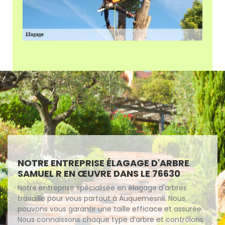
NOTRE ENTREPRISE ÉLAGAGE D'ARBRE
SAMUEL R EN ŒUVRE DANS LE 76630
Notre entreprise spécialisée en élagage d'arbres
travaille pour vous partout à Auquemesnil. Nous
pouvons vous garantir une taille efficace et assurée.
Nous connaissons chaque type d’arbre et contrôlons