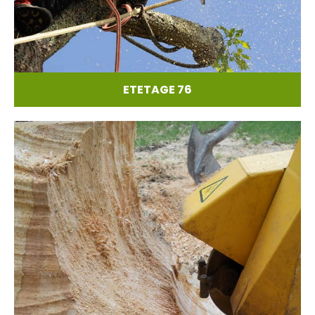
ETETAGE 76