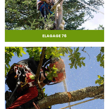
ELAGAGE 76