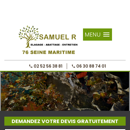
MENU
02 52 56 38 81
06 30 88 74 01
DEMANDEZ VOTRE DEVIS GRATUITEMENT