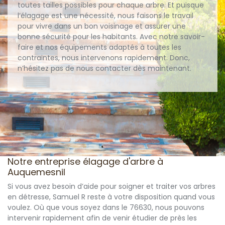
toutes tailles possibles pour chaque arbre. Et puisque
l’élagage est une nécessité, nous faisons le travail
pour vivre dans un bon voisinage et assurer une
bonne sécurité pour les habitants. Avec notre savoir-
faire et nos équipements adaptés à toutes les
contraintes, nous intervenons rapidement. Donc,
n’hésitez pas de nous contacter dès maintenant.
Notre entreprise élagage d'arbre à
Auquemesnil
Si vous avez besoin d’aide pour soigner et traiter vos arbres
en détresse, Samuel R reste à votre disposition quand vous
voulez. Où que vous soyez dans le 76630, nous pouvons
intervenir rapidement afin de venir étudier de près les