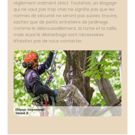
règlement vraiment strict. Toutefois, un élagage
qui ne vaut pas trop cher ne signifie pas que les
normes de sécurité ne seront pas suivies. Encore,
sachez que de petits entretiens de jardinage
comme le débroussaillement, la tonte et la taille,
mais aussi le désherbage sont nécessaires.
N’hésitez pas de nous contacter.