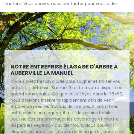
hauteur. Vous pouvez nous contacter pour vous aider.
NOTRE ENTREPRISE ÉLAGAGE D'ARBRE À
AUBERVILLE LA MANUEL
Si vous avez besoin d’aide pour soigner et traiter vos
arbres en détresse, Samuel R reste à votre disposition
quand vous voulez. Où que vous soyez dans le 76450,
nous pouvons intervenir rapidement afin de venir
étudier de près les travaux demandés. Si vos arbres
ont besoin d’un élagage, il faut des mains habiles
pour ne pas endommager les davantage et mettre
au péril les végétaux aux alentours. Nous pouvons
élaguer les arbres sur terrain, dans un jardin, dans une