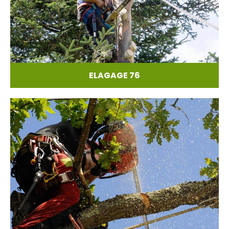
ELAGAGE 76