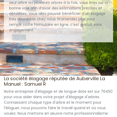
seul arbre ou plusieurs arbres à la fois, vous êtes sur la
bonne voie afin d’avoir des estimations précises et
détaillées. Vous allez pouvoir bénéficier d'un élagage
très abordable chez nous. N’attendez plus pour
remplir notre formulaire en ligne, c’est gratuit sans
engagement.
La société élagage réputée de Auberville La
Manuel : Samuel R
Notre entreprise d'élagage et de longue date est sur 76450
pour vous aider dans votre projet d'élagage d'arbres.
Connaissant chaque type d'arbre et le moment pour
l'élaguer, nous pouvons faire le travail quand et où vous
voulez. Nous mettons en œuvre notre professionnalisme