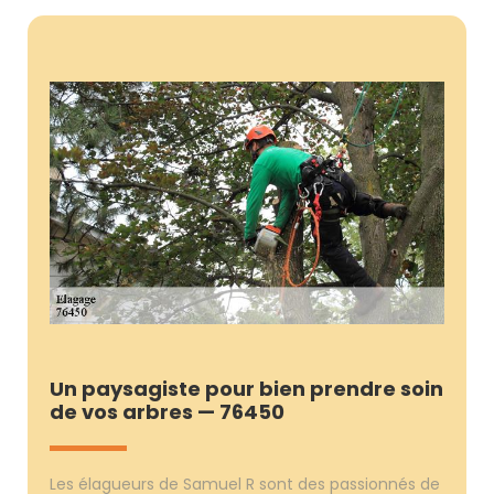
Un paysagiste pour bien prendre soin
de vos arbres — 76450
Les élagueurs de Samuel R sont des passionnés de