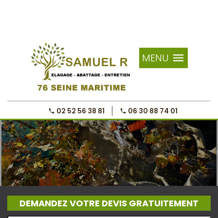
MENU
02 52 56 38 81
06 30 88 74 01
DEMANDEZ VOTRE DEVIS GRATUITEMENT