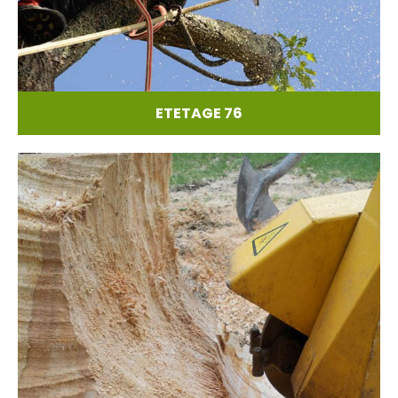
ETETAGE 76