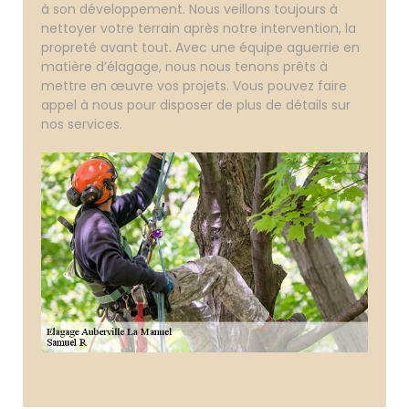
à son développement. Nous veillons toujours à
nettoyer votre terrain après notre intervention, la
propreté avant tout. Avec une équipe aguerrie en
matière d’élagage, nous nous tenons prêts à
mettre en œuvre vos projets. Vous pouvez faire
appel à nous pour disposer de plus de détails sur
nos services.