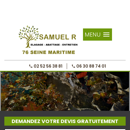
MENU
02 52 56 38 81
06 30 88 74 01
DEMANDEZ VOTRE DEVIS GRATUITEMENT