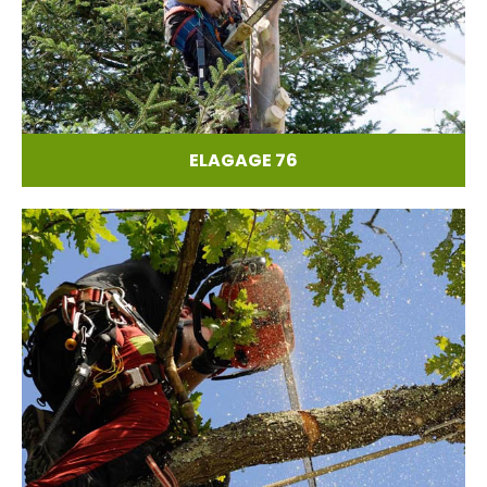
ELAGAGE 76