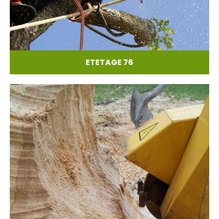
ETETAGE 76