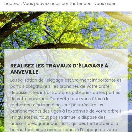
hauteur. Vous pouvez nous contacter pour vous aider.
RÉALISEZ LES TRAVAUX D’ÉLAGAGE À
ANVEVILLE
La réalisation de l’élagage est vraiment importante et
parfois obligatoire si les branches de votre arbre
dépassent les infrastructures publiques ou les parties
de votre voisinage. Peut-être que vous êtes à la
recherche d’artisan élagueur pour réduire les
branchements des tiges à l’extrémité de votre arbre !
N’inquiétez surtout pas ! Samuel R dispose des
artisans d’élagueur qualifiant qui peut effectuer à la
bonne technique avec efficacité l’élagage de votre