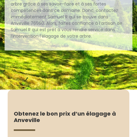
arbre grâce à ses savoir-faire et à ses fortes
compétences dans ce domaine. Donc, contactez
immédiatement Samuel R qui se trouve dans
Anveville 76560. Alors, faites confiance à l’artisan de
Samuel R qui est prêt à vous rendre service dans
l’intervention l’élagage de votre arbre.
Obtenez le bon prix d’un élagage à
Anveville