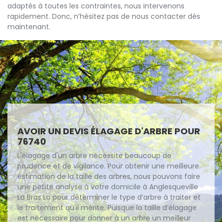
adaptés à toutes les contraintes, nous intervenons
rapidement. Donc, n’hésitez pas de nous contacter dès
maintenant.
AVOIR UN DEVIS ÉLAGAGE D'ARBRE POUR
76740
L'élagage d'un arbre nécessite beaucoup de
prudence et de vigilance. Pour obtenir une meilleure
estimation de la taille des arbres, nous pouvons faire
une petite analyse à votre domicile à Anglesqueville
La Bras Lo pour déterminer le type d’arbre à traiter et
le traitement qu'il mérite. Puisque la taille d’élagage
est nécessaire pour donner à un arbre un meilleur