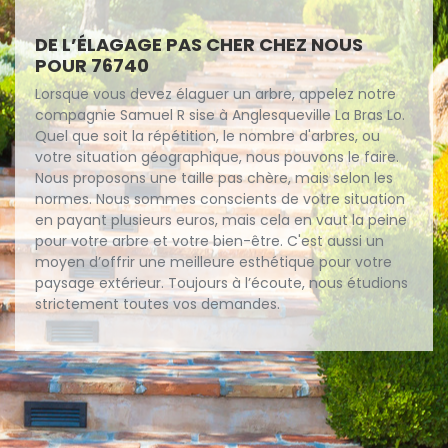
DE L’ÉLAGAGE PAS CHER CHEZ NOUS
POUR 76740
Lorsque vous devez élaguer un arbre, appelez notre
compagnie Samuel R sise à Anglesqueville La Bras Lo.
Quel que soit la répétition, le nombre d'arbres, ou
votre situation géographique, nous pouvons le faire.
Nous proposons une taille pas chère, mais selon les
normes. Nous sommes conscients de votre situation
en payant plusieurs euros, mais cela en vaut la peine
pour votre arbre et votre bien-être. C'est aussi un
moyen d’offrir une meilleure esthétique pour votre
paysage extérieur. Toujours à l’écoute, nous étudions
strictement toutes vos demandes.