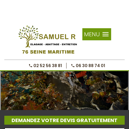
MENU
02 52 56 38 81
06 30 88 74 01
DEMANDEZ VOTRE DEVIS GRATUITEMENT