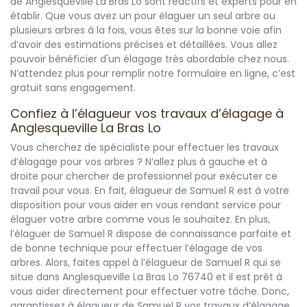
de Anglesqueville La Bras Lo sont réactifs et experts pour en
établir. Que vous avez un pour élaguer un seul arbre ou
plusieurs arbres à la fois, vous êtes sur la bonne voie afin
d’avoir des estimations précises et détaillées. Vous allez
pouvoir bénéficier d'un élagage très abordable chez nous.
N’attendez plus pour remplir notre formulaire en ligne, c’est
gratuit sans engagement.
Confiez à l’élagueur vos travaux d’élagage à
Anglesqueville La Bras Lo
Vous cherchez de spécialiste pour effectuer les travaux
d’élagage pour vos arbres ? N’allez plus à gauche et à
droite pour chercher de professionnel pour exécuter ce
travail pour vous. En fait, élagueur de Samuel R est à votre
disposition pour vous aider en vous rendant service pour
élaguer votre arbre comme vous le souhaitez. En plus,
l’élaguer de Samuel R dispose de connaissance parfaite et
de bonne technique pour effectuer l’élagage de vos
arbres. Alors, faites appel à l’élagueur de Samuel R qui se
situe dans Anglesqueville La Bras Lo 76740 et il est prêt à
vous aider directement pour effectuer votre tâche. Donc,
garantissez à élagueur de Samuel R vos travaux d’élagage.