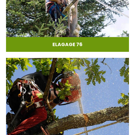
ELAGAGE 76