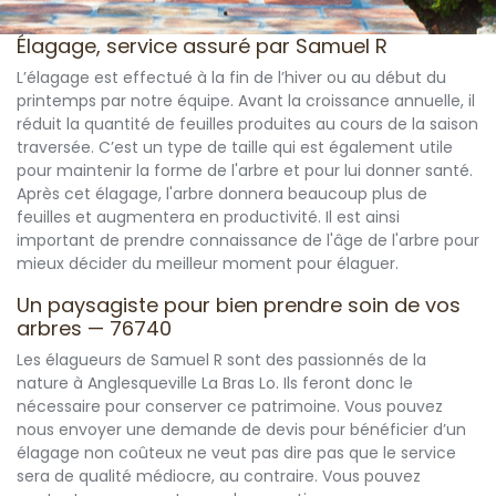
Élagage, service assuré par Samuel R
L’élagage est effectué à la fin de l’hiver ou au début du
printemps par notre équipe. Avant la croissance annuelle, il
réduit la quantité de feuilles produites au cours de la saison
traversée. C’est un type de taille qui est également utile
pour maintenir la forme de l'arbre et pour lui donner santé.
Après cet élagage, l'arbre donnera beaucoup plus de
feuilles et augmentera en productivité. Il est ainsi
important de prendre connaissance de l'âge de l'arbre pour
mieux décider du meilleur moment pour élaguer.
Un paysagiste pour bien prendre soin de vos
arbres — 76740
Les élagueurs de Samuel R sont des passionnés de la
nature à Anglesqueville La Bras Lo. Ils feront donc le
nécessaire pour conserver ce patrimoine. Vous pouvez
nous envoyer une demande de devis pour bénéficier d’un
élagage non coûteux ne veut pas dire pas que le service
sera de qualité médiocre, au contraire. Vous pouvez