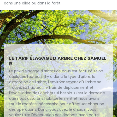
dans une allée ou dans la forêt.
LE TARIF ÉLAGAGE D'ARBRE CHEZ SAMUEL
R
Le prix d'élagage d'arbres de nous est facturé selon
quelques facteurs. Il y a donc le type d'arbre, la
dimension de l'arbre, l'environnement où l'arbre se
trouve, sa hauteur, le frais de déplacement et
l'évacuation des déchets si besoin. C'est le domaine
que nous assurons habituellement et nous avons
tout le matériel nécessaire pour effectuer chacune
des opérations. Donc, vous avez le choix si vous
voulez faire l'évacuation des déchets avec notre