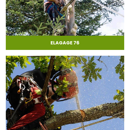
ELAGAGE 76