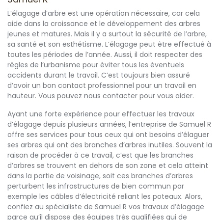
L’élagage d’arbre est une opération nécessaire, car cela
aide dans la croissance et le développement des arbres
jeunes et matures. Mais il y a surtout la sécurité de l’arbre,
sa santé et son esthétisme. L’élagage peut être effectué à
toutes les périodes de l’année. Aussi, il doit respecter des
règles de l’urbanisme pour éviter tous les éventuels
accidents durant le travail. C’est toujours bien assuré
d’avoir un bon contact professionnel pour un travail en
hauteur. Vous pouvez nous contacter pour vous aider.
Ayant une forte expérience pour effectuer les travaux
d’élagage depuis plusieurs années, l’entreprise de Samuel R
offre ses services pour tous ceux qui ont besoins d’élaguer
ses arbres qui ont des branches d’arbres inutiles. Souvent la
raison de procéder à ce travail, c’est que les branches
d’arbres se trouvent en dehors de son zone et cela atteint
dans la partie de voisinage, soit ces branches d’arbres
perturbent les infrastructures de bien commun par
exemple les câbles d’électricité reliant les poteaux. Alors,
confiez au spécialiste de Samuel R vos travaux d’élagage
parce qu’il dispose des équipes très qualifiées qui de