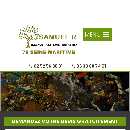
MENU
02 52 56 38 81
06 30 88 74 01
DEMANDEZ VOTRE DEVIS GRATUITEMENT