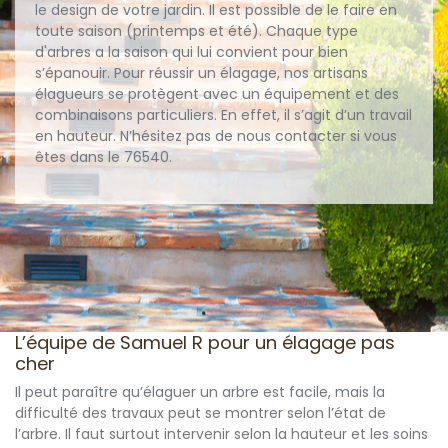
le design de votre jardin. Il est possible de le faire en
toute saison (printemps et été). Chaque type
d'arbres a la saison qui lui convient pour bien
s’épanouir. Pour réussir un élagage, nos artisans
élagueurs se protègent avec un équipement et des
combinaisons particuliers. En effet, il s’agit d’un travail
en hauteur. N’hésitez pas de nous contacter si vous
êtes dans le 76540.
L’équipe de Samuel R pour un élagage pas
cher
Il peut paraître qu’élaguer un arbre est facile, mais la
difficulté des travaux peut se montrer selon l’état de
l’arbre. Il faut surtout intervenir selon la hauteur et les soins