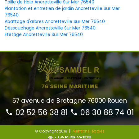
Taille de Haie Ancretteville Sur Mer 76540
Plantation et entretien de jardin Ancretteville Sur Mer
76540
Abattage d'arbres Ancretteville Sur Mer 76540
Déssouchage Ancretteville Sur Mer 76540
Etêtage Ancretteville Sur Mer 76540
57 avenue de Bretagne 76000 Rouen
02 52 56 38 81
06 30 88 74 01
© Copyright 2018 |
Mentions légales