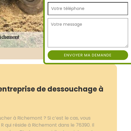
 entreprise de dessouchage à
her à Richemont ? Si c’est le cas, vous
R qui réside à Richemont dans le 76390. Il