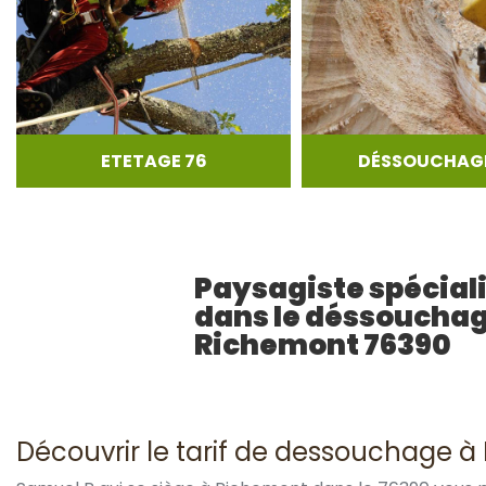
ETETAGE 76
DÉSSOUCHAGE
Paysagiste spécial
dans le déssoucha
Richemont 76390
Découvrir le tarif de dessouchage à