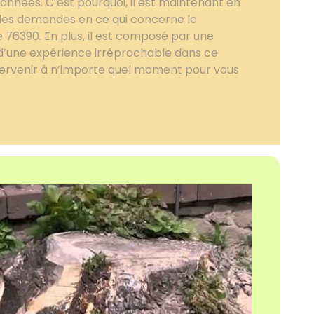
 années. C’est pourquoi, il est maintenant en
les demandes en ce qui concerne le
 76390. En plus, il est composé par une
d’une expérience irréprochable dans ce
tervenir à n’importe quel moment pour vous