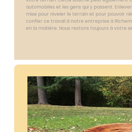
automobiles et les gens qui y passent. Enleve
mise pour niveler le terrain et pour pouvoir ré
confier ce travail à notre entreprise à Rich
en la matière. Nous restons toujours à votre se