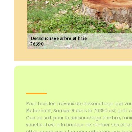
Pour tous les travaux de dessouchage que vous
Richemont, Samuel R dans le 76390 est prêt à 
Que ce soit pour le dessouchage d’arbre, racin
souche, il est à la hauteur de réaliser vos atten
offre un prix pas cher pour effectuer vos trav