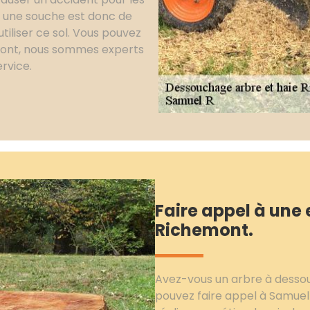
r une souche est donc de
utiliser ce sol. Vous pouvez
emont, nous sommes experts
rvice.
Faire appel à une
Richemont.
Avez-vous un arbre à dessouc
pouvez faire appel à Samuel 