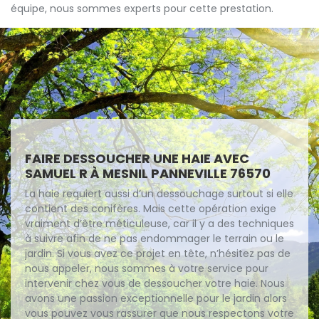
équipe, nous sommes experts pour cette prestation.
FAIRE DESSOUCHER UNE HAIE AVEC
SAMUEL R À MESNIL PANNEVILLE 76570
La haie requiert aussi d’un dessouchage surtout si elle
contient des conifères. Mais cette opération exige
vraiment d’être méticuleuse, car il y a des techniques
à suivre afin de ne pas endommager le terrain ou le
jardin. Si vous avez ce projet en tête, n’hésitez pas de
nous appeler, nous sommes à votre service pour
intervenir chez vous de dessoucher votre haie. Nous
avons une passion exceptionnelle pour le jardin alors
vous pouvez vous rassurer que nous respectons votre