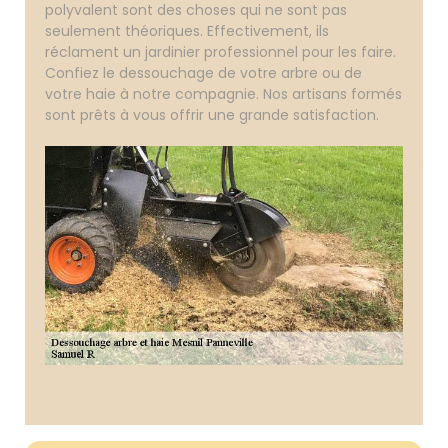
polyvalent sont des choses qui ne sont pas
seulement théoriques. Effectivement, ils
réclament un jardinier professionnel pour les faire.
Confiez le dessouchage de votre arbre ou de
votre haie à notre compagnie. Nos artisans formés
sont prêts à vous offrir une grande satisfaction.