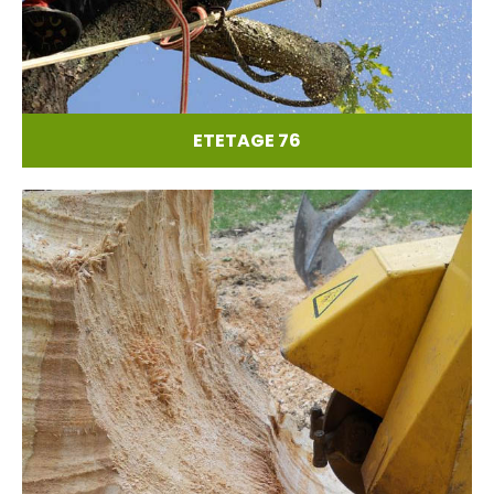
ETETAGE 76