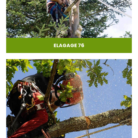
ELAGAGE 76