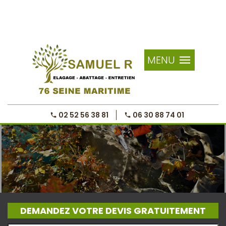
MENU
02 52 56 38 81
06 30 88 74 01
DEMANDEZ VOTRE DEVIS GRATUITEMENT