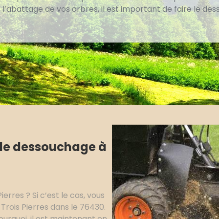
 l’abattage de vos arbres, il est important de faire le de
 de dessouchage à
rres ? Si c’est le cas, vous
 Trois Pierres dans le 76430.
ourquoi, il est maintenant en