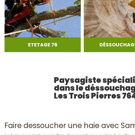
ETETAGE 76
DÉSSOUCHAGE
Paysagiste spécial
dans le déssoucha
Les Trois Pierres 76
Faire dessoucher une haie avec Samu