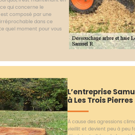
ce qui concerne le
il est composé par une
 irréprochable dans ce
orte quel moment pour vous
L’entreprise Samue
à Les Trois Pierres
À cause des agressions clima
vieillit et devient peu à peu