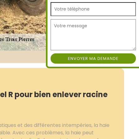
l R pour bien enlever racine
tiques et des différentes intempéries, la haie
 faible. Avec ces problèmes, la haie peut